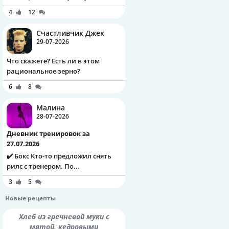
4
12
Счастливчик Джек
29-07-2026
Что скажете? Есть ли в этом
рациональное зерно?
6
8
Малина
28-07-2026
Дневник тренировок за
27.07.2026
✔️ Бокс Кто-то предложил снять
рилс с тренером. По...
3
5
Новые рецепты
Хлеб из гречневой муки с
мятой, кедровыми