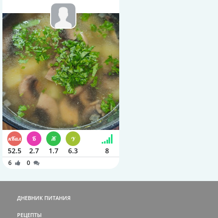
52.5
2.7
1.7
6.3
8
6
0
ДНЕВНИК ПИТАНИЯ
РЕЦЕПТЫ