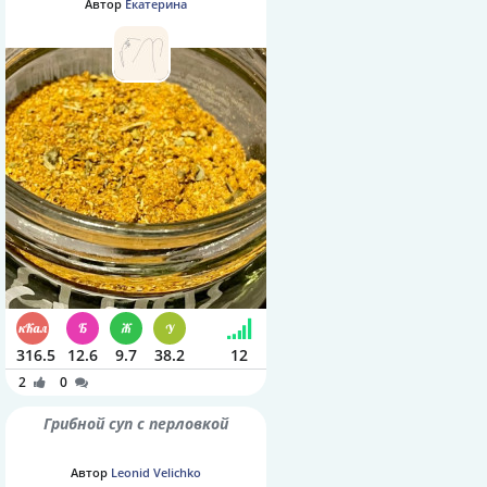
Автор
Екатерина
316.5
12.6
9.7
38.2
12
2
0
Грибной суп с перловкой
Автор
Leonid Velichko