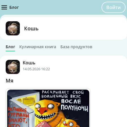
Войти
Блог
Кошь
Блог
Кулинарная книга
База продуктов
Кошь
14.05.2026 16:22
Мя