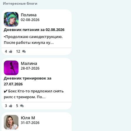
Интересные блоги
Полина
02-08-2026
Дневник питания за 02.08.2026
▪️Продолжаю самодеструкцию.
После работы кинула ку...
4
12
Малина
28-07-2026
Дневник тренировок за
27.07.2026
✔️ Бокс Кто-то предложил снять
рилс с тренером. По...
3
5
Юля М
31-07-2026