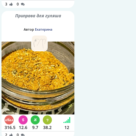
3
0
Приправа для гуляша
Автор
Екатерина
316.5
12.6
9.7
38.2
12
2
0