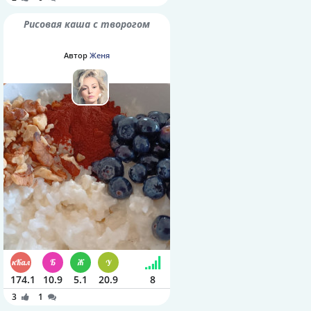
Рисовая каша с творогом
Автор
Женя
174.1
10.9
5.1
20.9
8
3
1