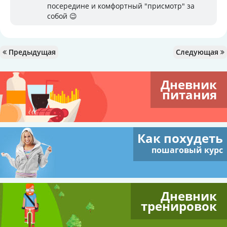
посередине и комфортный "присмотр" за
собой 😉
Предыдущая
Следующая
Дневник
питания
Как похудеть
пошаговый курс
Дневник
тренировок