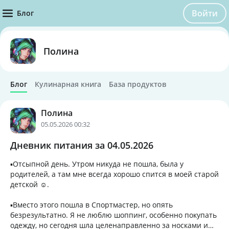
Войти
Блог
Полина
Блог
Кулинарная книга
База продуктов
Полина
05.05.2026 00:32
Дневник питания за 04.05.2026
▪️Отсыпной день. Утром никуда не пошла, была у
родителей, а там мне всегда хорошо спится в моей старой
детской ☺️.
▪️Вместо этого пошла в Спортмастер, но опять
безрезультатно. Я не люблю шоппинг, особенно покупать
одежду, но сегодня шла целенаправленно за носками и…