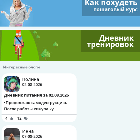
Как похудеть
пошаговый курс
Дневник
тренировок
Интересные блоги
Полина
02-08-2026
Дневник питания за 02.08.2026
▪️Продолжаю самодеструкцию.
После работы кинула ку...
4
12
Инна
07-08-2026