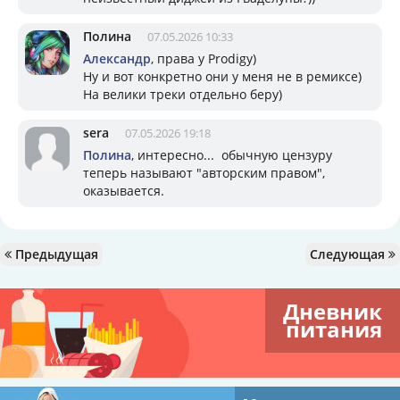
Полина
07.05.2026 10:33
Александр
, права у Prodigy)
Ну и вот конкретно они у меня не в ремиксе)
На велики треки отдельно беру)
sera
07.05.2026 19:18
Полина
, интересно... обычную цензуру
теперь называют "авторским правом",
оказывается.
Предыдущая
Следующая
Дневник
питания