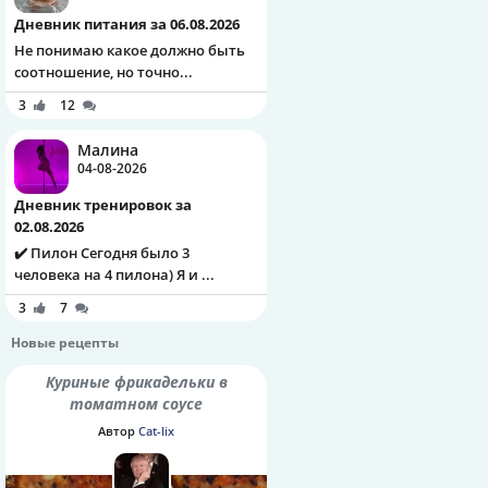
Дневник питания за 06.08.2026
Не понимаю какое должно быть
соотношение, но точно...
3
12
Малина
04-08-2026
Дневник тренировок за
02.08.2026
✔️ Пилон Сегодня было 3
человека на 4 пилона) Я и ...
3
7
Новые рецепты
Куриные фрикадельки в
томатном соусе
Автор
Cat-lix