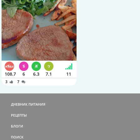
108.7
6
6.3
7.1
11
3
7
ДНЕВНИК ПИТАНИЯ
РЕЦЕПТЫ
БЛОГИ
ПОИСК