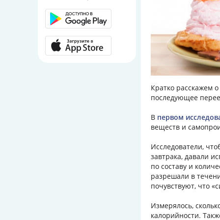
Кратко расскажем о
последующее перее
В
первом исследов
веществ и самопро
Исследователи, что
завтрака, давали и
по составу и колич
разрешали в течени
почувствуют, что «
Измерялось, скольк
калорийности. Такж