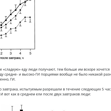
е «сладкую» еду люди получают, тем больше им вскоре хочется 
ду средне- и высоко-ГИ порциями вообще не было никакой раз
енно, ГИ.
го завтрака, испытуемым разрешали в течение следующих 5 час
И вот как в среднем ели после двух завтраков люди: