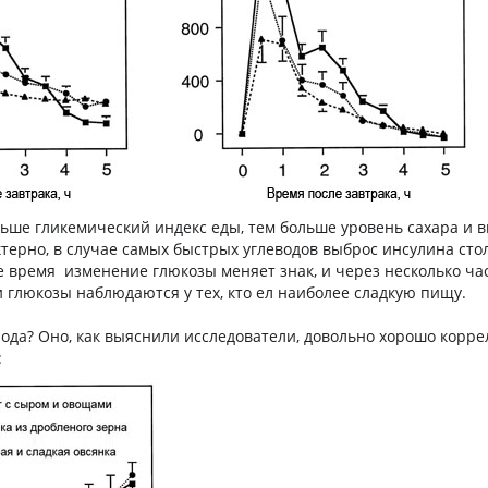
ьше гликемический индекс еды, тем больше уровень сахара и 
ктерно, в случае самых быстрых углеводов выброс инсулина сто
е время изменение глюкозы меняет знак, и через несколько ча
глюкозы наблюдаются у тех, кто ел наиболее сладкую пищу.
лода? Оно, как выяснили исследователи, довольно хорошо корре
а: