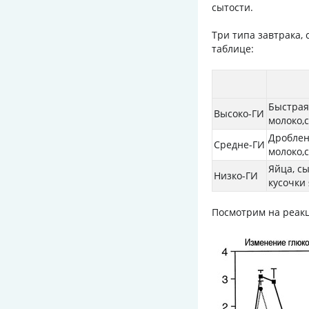
сытости.
Три типа завтрака,
таблице:
Быстрая
Высоко-ГИ
молоко,
Дроблен
Средне-ГИ
молоко,
Яйца, с
Низко-ГИ
кусочки
Посмотрим на реакц