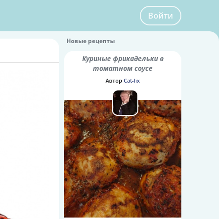
Войти
Новые рецепты
Куриные фрикадельки в
томатном соусе
Автор
Cat-lix