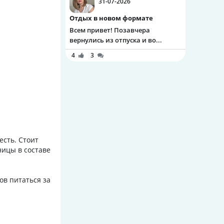
31-07-2026
Отдых в новом формате
Всем привет! Позавчера
вернулись из отпуска и во...
4
3
есть. Стоит
ницы в составе
ов питаться за