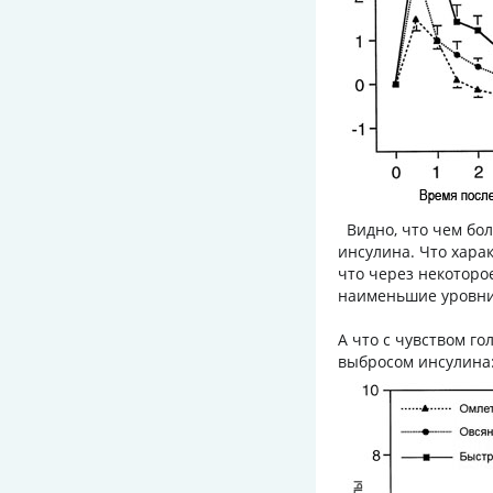
Видно, что чем бол
инсулина. Что хара
что через некоторо
наименьшие уровни 
А что с чувством го
выбросом инсулин