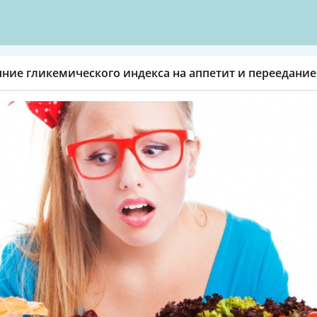
ние гликемического индекса на аппетит и переедание