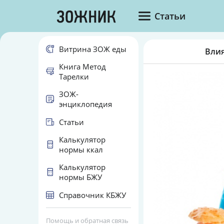
Статьи
Витрина ЗОЖ еды
Влия
Книга Метод
Тарелки
ЗОЖ-
энциклопедия
Статьи
Калькулятор
нормы ккал
Калькулятор
нормы БЖУ
Справочник КБЖУ
Помощь и обратная связь