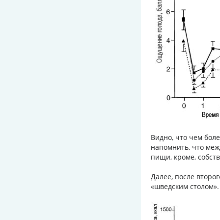
Видно, что чем боле
напомнить, что меж
пищи, кроме, собств
Далее, после второ
«шведским столом». 