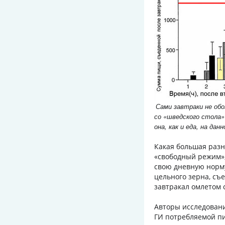
Сами завтраки не обо
со «шведского стола
она, как и еда, на да
Какая большая разни
«свободный режим»,
свою дневную норму
цельного зерна, съе
завтракал омлетом
Авторы исследовани
ГИ потребляемой пи