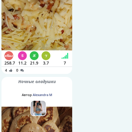
258.7
11.2
21.9
3.7
7
4
0
Ночные оладушки
Автор
Alexandra M