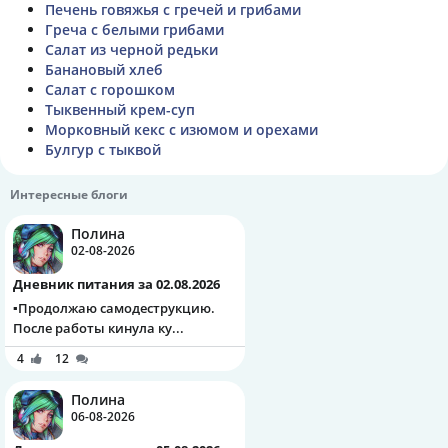
Печень говяжья с гречей и грибами
Греча с белыми грибами
Салат из черной редьки
Банановый хлеб
Салат с горошком
Тыквенный крем-суп
Морковный кекс с изюмом и орехами
Булгур с тыквой
Интересные блоги
Полина
02-08-2026
Дневник питания за 02.08.2026
▪️Продолжаю самодеструкцию.
После работы кинула ку...
4
12
Полина
06-08-2026