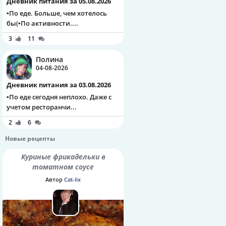
Дневник питания за 05.08.2026
▪️По еде. Больше, чем хотелось
бы(▪️По активности....
3
11
Полина
04-08-2026
Дневник питания за 03.08.2026
▪️По еде сегодня неплохо. Даже с
учетом ресторанчи...
2
6
Новые рецепты
Куриные фрикадельки в
томатном соусе
Автор
Cat-lix