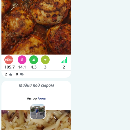
105.7
14.1
4.3
3
2
2
0
Мидии под сыром
Автор
Анна