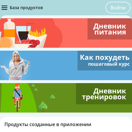
Войти
База продуктов
Дневник
питания
Как похудеть
пошаговый курс
Дневник
тренировок
Продукты созданные в приложении