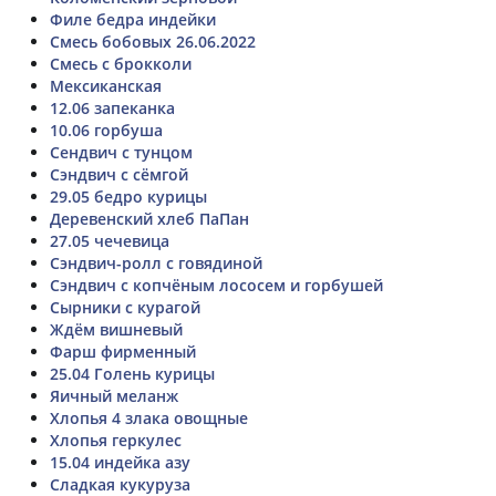
Филе бедра индейки
Смесь бобовых 26.06.2022
Смесь с брокколи
Мексиканская
12.06 запеканка
10.06 горбуша
Сендвич с тунцом
Сэндвич с сёмгой
29.05 бедро курицы
Деревенский хлеб ПаПан
27.05 чечевица
Сэндвич-ролл с говядиной
Сэндвич с копчёным лососем и горбушей
Сырники с курагой
Ждём вишневый
Фарш фирменный
25.04 Голень курицы
Яичный меланж
Хлопья 4 злака овощные
Хлопья геркулес
15.04 индейка азу
Сладкая кукуруза