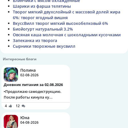
Блинчики с мясом охлаждённые
Шарики из фарша телятины
Творог мягкий двухслойный с массовой долей жира
6%: творог ягодный вишня
ВкуссВилл творог мягкий высокобелковый 6%
Биойогурт натуральный 3.2%
Овсяная каша молочная с шоколадными кусочками
Запеканка из творога
Сырники творожные вкусвилл
Интересные блоги
Полина
02-08-2026
Дневник питания за 02.08.2026
▪️Продолжаю самодеструкцию.
После работы кинула ку...
4
12
Юна
04-08-2026