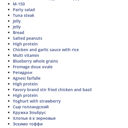
М-150
Party salad
Tuna steak
Jelly
Jelly
Bread
Salted peanuts
High protein
Chicken and garlic sauce with rice
Multi vitamin
Blueberry whole grains
Fromage doux ovale
Регидрон
Agnesi farfalle
High protein
Favory brand stir fried chicken and basil
High protein
Yoghurt with strawberry
Сыр голландский
Кружка Эльбрус
Хлопья 4-х зерновые
Эскимо тоффи