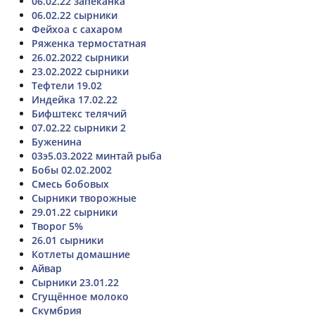
06.02.22 запеканка
06.02.22 сырники
Фейхоа с сахаром
Ряженка термостатная
26.02.2022 сырники
23.02.2022 сырники
Тефтели 19.02
Индейка 17.02.22
Бифштекс телячий
07.02.22 сырники 2
Буженина
03э5.03.2022 минтай рыба
Бобы 02.02.2002
Смесь бобовых
Сырники творожные
29.01.22 сырники
Творог 5%
26.01 сырники
Котлеты домашние
Айвар
Сырники 23.01.22
Сгущённое молоко
Скумбрия