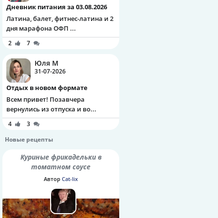
Дневник питания за 03.08.2026
Латина, балет, фитнес-латина и 2
дня марафона ОФП ...
2
7
Юля М
31-07-2026
Отдых в новом формате
Всем привет! Позавчера
вернулись из отпуска и во...
4
3
Новые рецепты
Куриные фрикадельки в
томатном соусе
Автор
Cat-lix