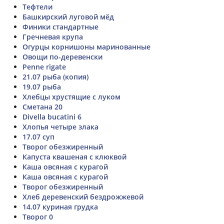
Тефтели
Башкирский луговой мёд
Финики стандартные
Гречневая крупа
Огурцы корнишоны маринованные
Овощи по-деревенски
Penne rigate
21.07 рыба (копия)
19.07 рыба
Хлебцы хрустящие с луком
Сметана 20
Divella bucatini 6
Хлопья четыре злака
17.07 суп
Творог обезжиренный
Капуста квашеная с клюквой
Каша овсяная с курагой
Каша овсяная с курагой
Творог обезжиренный
Хлеб деревенский бездрожжевой
14.07 куриная грудка
Творог 0