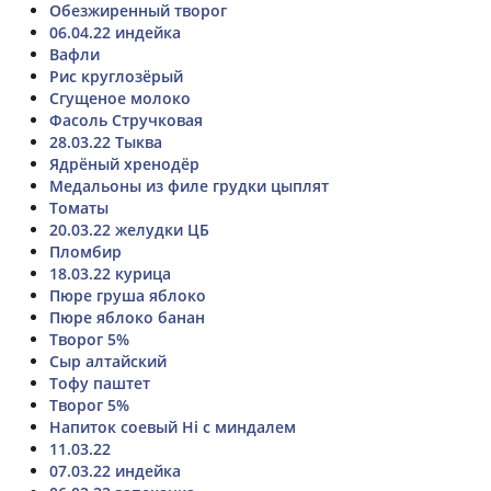
Обезжиренный творог
06.04.22 индейка
Вафли
Рис круглозёрый
Сгущеное молоко
Фасоль Стручковая
28.03.22 Тыква
Ядрёный хренодёр
Медальоны из филе грудки цыплят
Томаты
20.03.22 желудки ЦБ
Пломбир
18.03.22 курица
Пюре груша яблоко
Пюре яблоко банан
Творог 5%
Сыр алтайский
Тофу паштет
Творог 5%
Напиток соевый Hi с миндалем
11.03.22
07.03.22 индейка