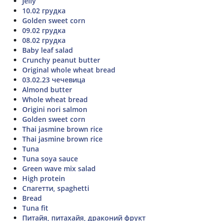
Jelly
10.02 грудка
Golden sweet corn
09.02 грудка
08.02 грудка
Baby leaf salad
Crunchy peanut butter
Original whole wheat bread
03.02.23 чечевица
Almond butter
Whole wheat bread
Origini nori salmon
Golden sweet corn
Thai jasmine brown rice
Thai jasmine brown rice
Tuna
Tuna soya sauce
Green wave mix salad
High protein
Спагетти, spaghetti
Bread
Tuna fit
Питайя, питахайя, драконий фрукт