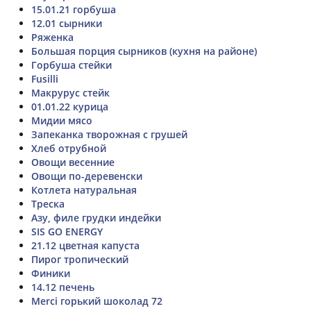
15.01.21 горбуша
12.01 сырники
Ряженка
Большая порция сырников (кухня на районе)
Горбуша стейки
Fusilli
Макрурус стейк
01.01.22 курица
Мидии мясо
Запеканка творожная с грушей
Хлеб отрубной
Овощи весенние
Овощи по-деревенски
Котлета натуральная
Треска
Азу, филе грудки индейки
SIS GO ENERGY
21.12 цветная капуста
Пирог тропический
Финики
14.12 печень
Merci горький шоколад 72