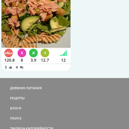
120.8
8
3.9
12.7
12
5
4
ДНЕВНИК ПИТАНИЯ
РЕЦЕПТЫ
БЛОГИ
ПОИСК
ТАБЛИЦА КАЛОРИЙНОСТИ