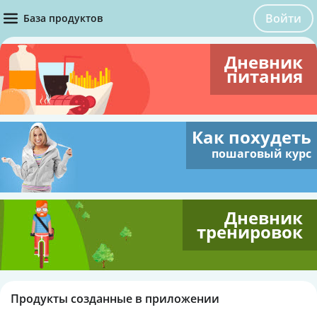
Войти
База продуктов
Дневник
питания
Как похудеть
пошаговый курс
Дневник
тренировок
Продукты созданные в приложении