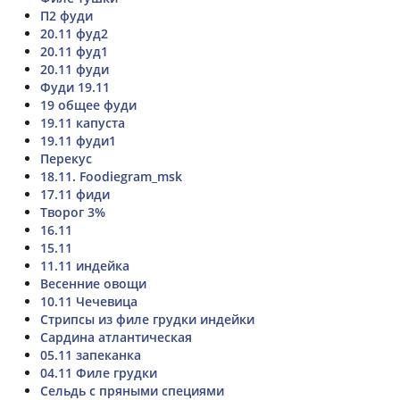
П2 фуди
20.11 фуд2
20.11 фуд1
20.11 фуди
Фуди 19.11
19 общее фуди
19.11 капуста
19.11 фуди1
Перекус
18.11. Foodiegram_msk
17.11 фиди
Творог 3%
16.11
15.11
11.11 индейка
Весенние овощи
10.11 Чечевица
Стрипсы из филе грудки индейки
Сардина атлантическая
05.11 запеканка
04.11 Филе грудки
Сельдь с пряными специями