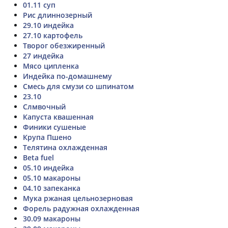
01.11 суп
Рис длиннозерный
29.10 индейка
27.10 картофель
Творог обезжиренный
27 индейка
Мясо ципленка
Индейка по-домашнему
Смесь для смузи со шпинатом
23.10
Слмвочный
Капуста квашенная
Финики сушеные
Крупа Пшено
Телятина охлажденная
Beta fuel
05.10 индейка
05.10 макароны
04.10 запеканка
Мука ржаная цельнозерновая
Форель радужная охлажденная
30.09 макароны