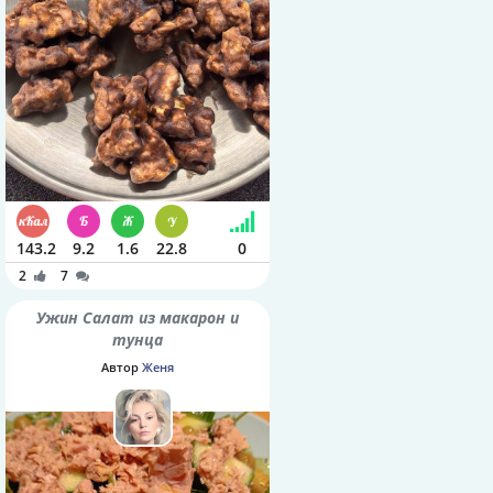
143.2
9.2
1.6
22.8
0
2
7
Ужин Салат из макарон и
тунца
Автор
Женя