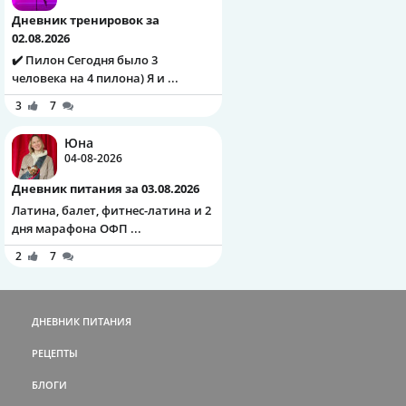
Дневник тренировок за
02.08.2026
✔️ Пилон Сегодня было 3
человека на 4 пилона) Я и ...
3
7
Юна
04-08-2026
Дневник питания за 03.08.2026
Латина, балет, фитнес-латина и 2
дня марафона ОФП ...
2
7
ДНЕВНИК ПИТАНИЯ
РЕЦЕПТЫ
БЛОГИ