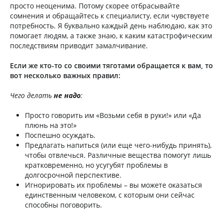
просто неоценима. Потому скорее отбрасывайте
сомнения и обращайтесь к специалисту, если чувствуете
потребность. Я буквально каждый день наблюдаю, как это
помогает людям, а также знаю, к каким катастрофическим
последствиям приводит замалчивание.
Если же кто-то со своими тяготами обращается к вам, то
вот несколько важных правил:
Чего делать
не надо
:
Просто говорить им «Возьми себя в руки!» или «Да
плюнь на это!»
Поспешно осуждать.
Предлагать напиться (или еще чего-нибудь принять),
чтобы отвлечься. Различные вещества помогут лишь
кратковременно, но усугубят проблемы в
долгосрочной перспективе.
Игнорировать их проблемы – вы можете оказаться
единственным человеком, с которым они сейчас
способны поговорить.