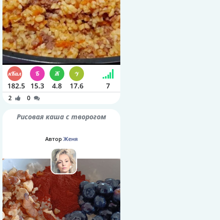
182.5
15.3
4.8
17.6
7
2
0
Рисовая каша с творогом
Автор
Женя