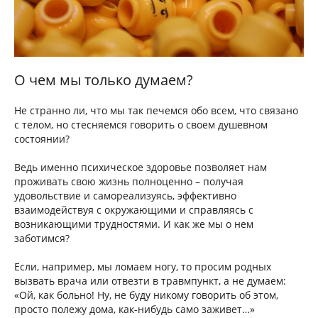
О чем мы только думаем?
Не странно ли, что мы так печемся обо всем, что связано
с телом, но стесняемся говорить о своем душевном
состоянии?
Ведь именно психическое здоровье позволяет нам
проживать свою жизнь полноценно – получая
удовольствие и самореализуясь, эффективно
взаимодействуя с окружающими и справляясь с
возникающими трудностями. И как же мы о нем
заботимся?
Если, например, мы ломаем ногу, то просим родных
вызвать врача или отвезти в травмпункт, а не думаем:
«Ой, как больно! Ну, не буду никому говорить об этом,
просто полежу дома, как-нибудь само заживет…»