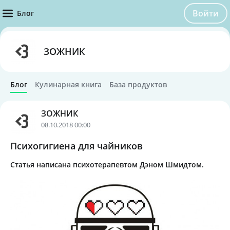
Войти
Блог
ЗОЖНИК
Блог
Кулинарная книга
База продуктов
ЗОЖНИК
08.10.2018 00:00
Психогигиена для чайников
Статья написана психотерапевтом Дэном Шмидтом.