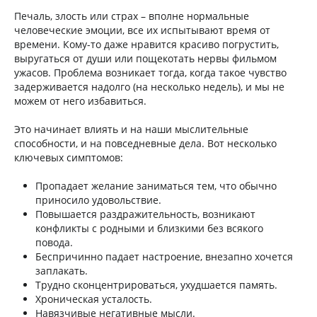
Печаль, злость или страх – вполне нормальные
человеческие эмоции, все их испытывают время от
времени. Кому-то даже нравится красиво погрустить,
выругаться от души или пощекотать нервы фильмом
ужасов. Проблема возникает тогда, когда такое чувство
задерживается надолго (на несколько недель), и мы не
можем от него избавиться.
Это начинает влиять и на наши мыслительные
способности, и на повседневные дела. Вот несколько
ключевых симптомов:
Пропадает желание заниматься тем, что обычно
приносило удовольствие.
Повышается раздражительность, возникают
конфликты с родными и близкими без всякого
повода.
Беспричинно падает настроение, внезапно хочется
заплакать.
Трудно сконцентрироваться, ухудшается память.
Хроническая усталость.
Навязчивые негативные мысли.