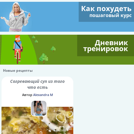
Как похудеть
пошаговый курс
Дневник
тренировок
Новые рецепты
Согревающий суп из того
что есть
Автор
Alexandra M