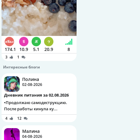
174.1
10.9
5.1
20.9
8
3
1
Интересные блоги
Полина
02-08-2026
Дневник питания за 02.08.2026
▪️Продолжаю самодеструкцию.
После работы кинула ку...
4
12
Малина
04-08-2026