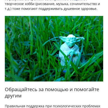
творческое хобби (рисование, музыка, сочинительство и
т.д.) тоже помогают поддерживать душевное здоровье.
Обращайтесь за помощью и помогайте
другим
Правильная поддержка при психологических проблемах