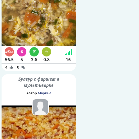
56.5
5
3.6
0.8
16
4
0
Булгур с фаршем в
мультиварке
Автор
Марина