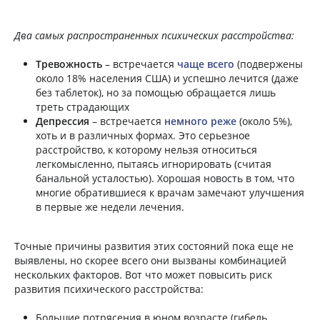
Два самых распространенных психических расстройства:
Тревожность
– встречается
чаще всего
(подвержены
около 18% населения США) и успешно лечится (даже
без таблеток), но за помощью обращается лишь
треть страдающих
Депрессия
– встречается
немного реже
(около 5%),
хоть и в различных формах. Это серьезное
расстройство, к которому нельзя относиться
легкомысленно, пытаясь игнорировать (считая
банальной усталостью). Хорошая новость в том, что
многие обратившиеся к врачам замечают улучшения
в первые же недели лечения.
Точные причины развития этих состояний пока еще не
выявлены, но скорее всего они вызваны комбинацией
нескольких факторов. Вот что может повысить риск
развития психического расстройства:
Большие потрясения в юном возрасте (гибель