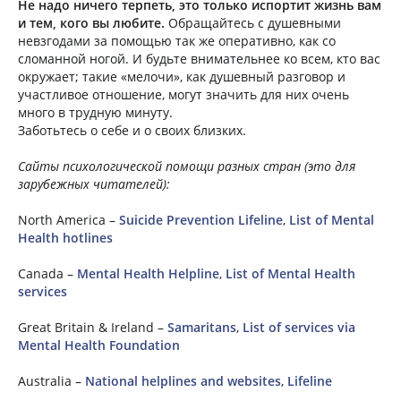
Не надо ничего терпеть, это только испортит жизнь вам
и тем, кого вы любите.
Обращайтесь с душевными
невзгодами за помощью так же оперативно, как со
сломанной ногой. И будьте внимательнее ко всем, кто вас
окружает; такие «мелочи», как душевный разговор и
участливое отношение, могут значить для них очень
много в трудную минуту.
Заботьтесь о себе и о своих близких.
Сайты психологической помощи разных стран (это для
зарубежных читателей):
North America –
Suicide Prevention Lifeline
,
List of Mental
Health hotlines
Canada –
Mental Health Helpline
,
List of Mental Health
services
Great Britain & Ireland –
Samaritans
,
List of services via
Mental Health Foundation
Australia –
National helplines and websites
,
Lifeline