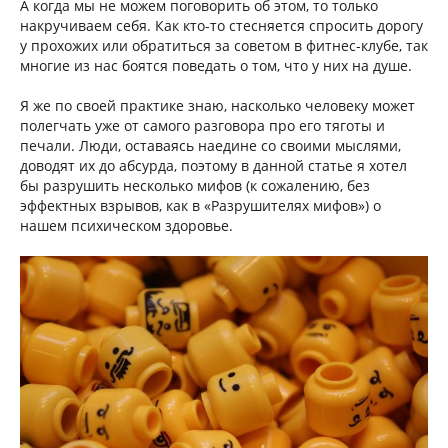
А когда мы не можем поговорить об этом, то только
накручиваем себя. Как кто-то стесняется спросить дорогу
у прохожих или обратиться за советом в фитнес-клубе, так
многие из нас боятся поведать о том, что у них на душе.
Я же по своей практике знаю, насколько человеку может
полегчать уже от самого разговора про его тяготы и
печали. Люди, оставаясь наедине со своими мыслями,
доводят их до абсурда, поэтому в данной статье я хотел
бы разрушить несколько мифов (к сожалению, без
эффектных взрывов, как в «Разрушителях мифов») о
нашем психическом здоровье.