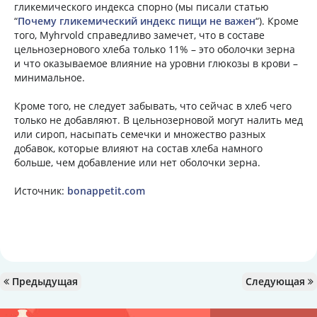
гликемического индекса спорно (мы писали статью
“
Почему гликемический индекс пищи не важен
“). Кроме
того, Myhrvold справедливо замечет, что в составе
цельнозернового хлеба только 11% – это оболочки зерна
и что оказываемое влияние на уровни глюкозы в крови –
минимальное.
Кроме того, не следует забывать, что сейчас в хлеб чего
только не добавляют. В цельнозерновой могут налить мед
или сироп, насыпать семечки и множество разных
добавок, которые влияют на состав хлеба намного
больше, чем добавление или нет оболочки зерна.
Источник:
bonappetit.com
Предыдущая
Следующая