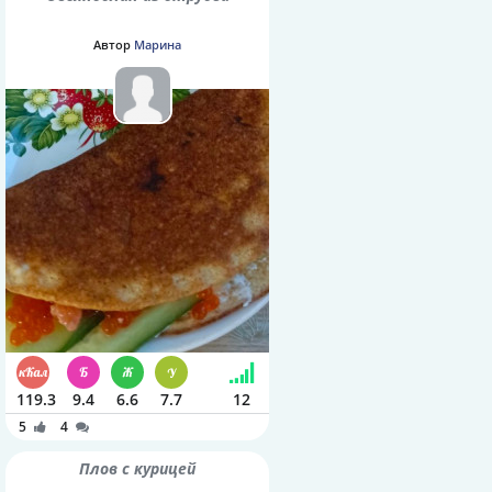
Автор
Марина
119.3
9.4
6.6
7.7
12
5
4
Плов с курицей