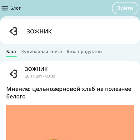
Войти
Блог
ЗОЖНИК
Блог
Кулинарная книга
База продуктов
ЗОЖНИК
20.11.2017 00:00
Мнение: цельнозерновой хлеб не полезнее
белого