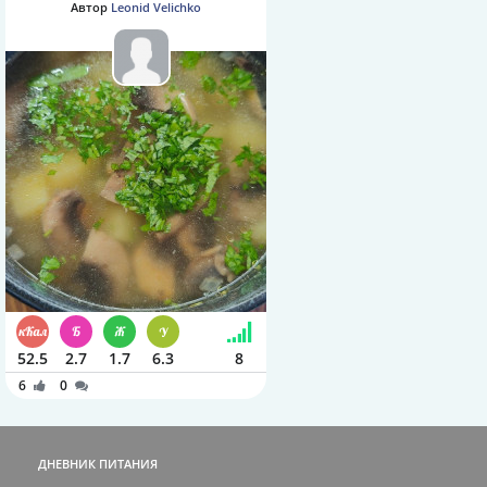
Автор
Leonid Velichko
52.5
2.7
1.7
6.3
8
6
0
ДНЕВНИК ПИТАНИЯ