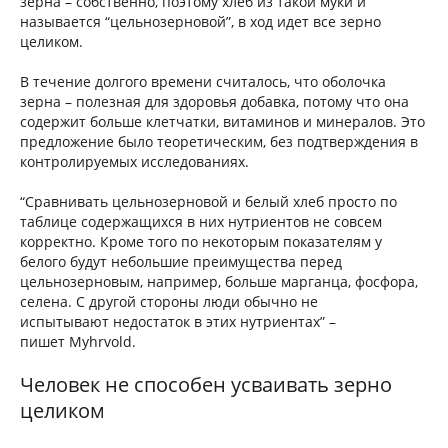
зерна – собственно, поэтому хлеб из такой муки и
называется “цельнозерновой”, в ход идет все зерно
целиком.
В течение долгого времени считалось, что оболочка
зерна – полезная для здоровья добавка, потому что она
содержит больше клетчатки, витаминов и минералов. Это
предложение было теоретическим, без подтверждения в
контролируемых исследованиях.
“Сравнивать цельнозерновой и белый хлеб просто по
таблице содержащихся в них нутриентов не совсем
корректно. Кроме того по некоторым показателям у
белого будут небольшие преимущества перед
цельнозерновым, например, больше марганца, фосфора,
селена. С другой стороны люди обычно не
испытывают недостаток в этих нутриентах” –
пишет Myhrvold.
Человек не способен усваивать зерно
целиком