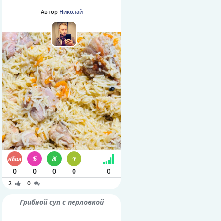
Автор
Николай
0
0
0
0
0
2
0
Грибной суп с перловкой