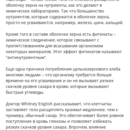
оболочку зерна на нутриенты, как это делают в
химических лабораториях. Так что большинство
нутриентов, которые содержатся в оболочке зерна,
просто не усваиваются, например, железо, цинк, кальций.
Кроме того в составе оболочки зерна есть фитинаты –
химическое соединение, которое связывают с
препятствованием для всасывания организмом
некоторых минералов. Этот эффект фитинатов называют
“антинутриентным”.
Еще одна причина потребления цельнозернового хлеба
многими людьми – что организму требуется больше
времени на его усваивание и он не вызывает резких
скачков уровня сахара в крови, которые вызывают
быстрые углеводы.
Доктор Whitney English рассказывает, что клетчатка
заставляет тело расщеплять крахмал медленнее, чем к
примеру, обычный сахар. Это обеспечивает более ровное
поступление в кровь глюкозы и позволяет избежать
резких скачков уровня сахара. Впрочем, влияние