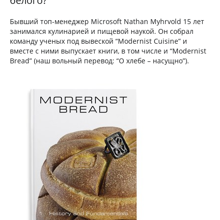
белого?
Бывший топ-менеджер Microsoft Nathan Myhrvold 15 лет
занимался кулинарией и пищевой наукой. Он собрал
команду ученых под вывеской “Modernist Cuisine” и
вместе с ними выпускает книги, в том числе и “Modernist
Bread” (наш вольный перевод: “О хлебе – насущно”).