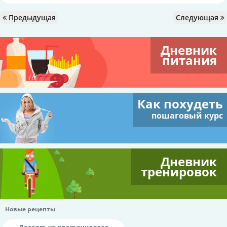
Предыдущая
Следующая
Дневник
питания
Как похудеть
пошаговый курс
Дневник
тренировок
Новые рецепты