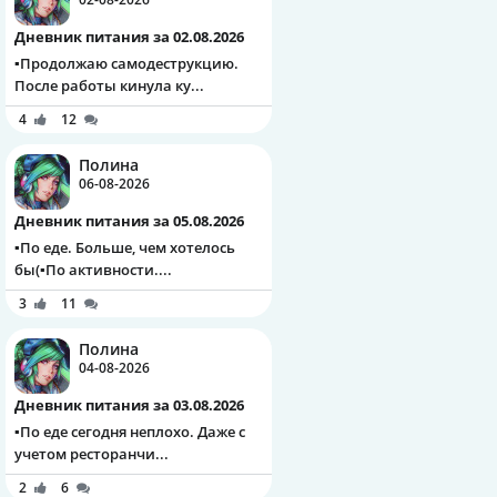
Дневник питания за 02.08.2026
▪️Продолжаю самодеструкцию.
После работы кинула ку...
4
12
Полина
06-08-2026
Дневник питания за 05.08.2026
▪️По еде. Больше, чем хотелось
бы(▪️По активности....
3
11
Полина
04-08-2026
Дневник питания за 03.08.2026
▪️По еде сегодня неплохо. Даже с
учетом ресторанчи...
2
6