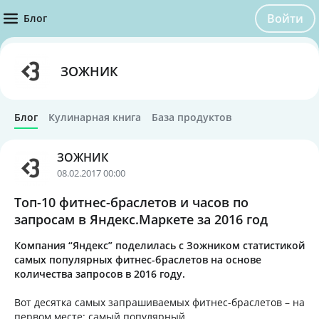
Войти
Блог
ЗОЖНИК
Блог
Кулинарная книга
База продуктов
ЗОЖНИК
08.02.2017 00:00
Топ-10 фитнес-браслетов и часов по
запросам в Яндекс.Маркете за 2016 год
Компания “Яндекс” поделилась с Зожником статистикой
самых популярных фитнес-браслетов на основе
количества запросов в 2016 году.
Вот десятка самых запрашиваемых фитнес-браслетов – на
первом месте: самый популярный.