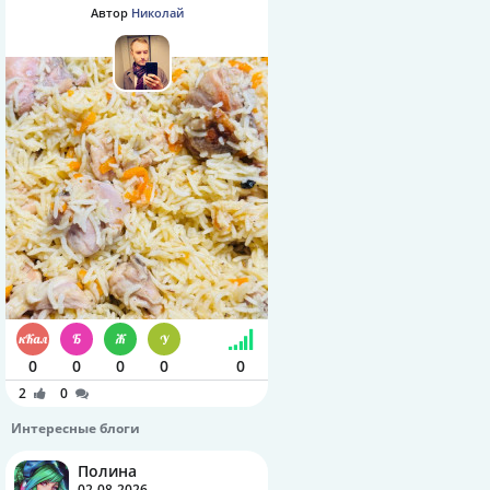
Автор
Николай
0
0
0
0
0
2
0
Интересные блоги
Полина
02-08-2026