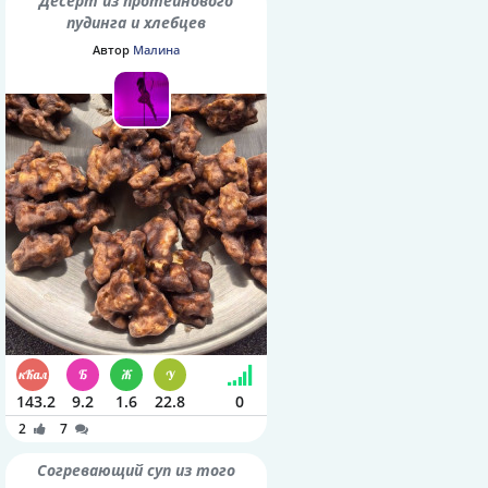
Десерт из протеинового
пудинга и хлебцев
Автор
Малина
143.2
9.2
1.6
22.8
0
2
7
Согревающий суп из того