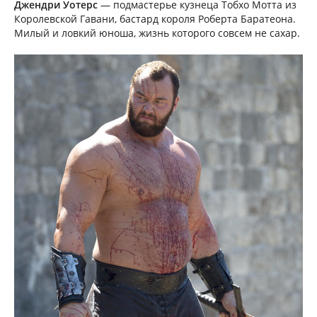
Джендри Уотерс
— подмастерье кузнеца Тобхо Мотта из
Королевской Гавани, бастард короля Роберта Баратеона.
Милый и ловкий юноша, жизнь которого совсем не сахар.