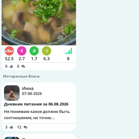
52.5
2.7
1.7
6.3
8
6
0
Интересные блоги
Инна
07-08-2026
Дневник питания за 06.08.2026
Не понимаю какое должно быть
соотношение, но точно...
3
12