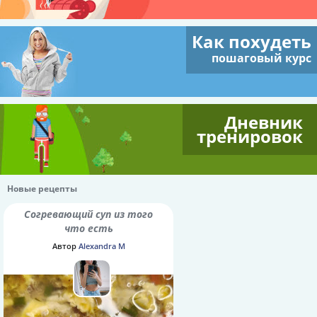
Как похудеть
пошаговый курс
Дневник
тренировок
Новые рецепты
Согревающий суп из того
что есть
Автор
Alexandra M