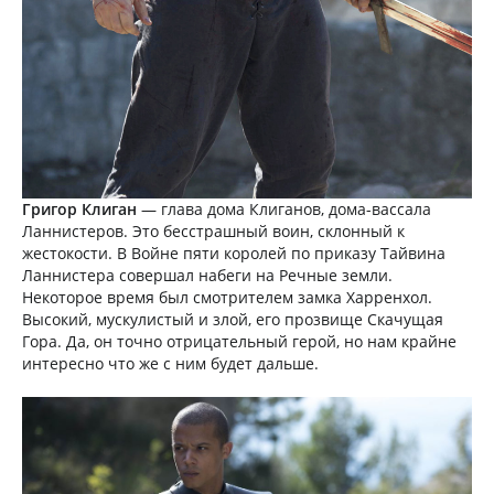
Григор Клиган
— глава дома Клиганов, дома-вассала
Ланнистеров. Это бесстрашный воин, склонный к
жестокости. В Войне пяти королей по приказу Тайвина
Ланнистера совершал набеги на Речные земли.
Некоторое время был смотрителем замка Харренхол.
Высокий, мускулистый и злой, его прозвище Скачущая
Гора. Да, он точно отрицательный герой, но нам крайне
интересно что же с ним будет дальше.