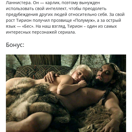
Ланнистера. Он — карлик, поэтому вынужден
использовать свой интеллект, чтобы преодолеть
предубеждения других людей относительно себя. За свой
рост Тирион получил прозвище «Полумуж», а за острый
язык — «Бес». На наш взгляд, Тирион – один из самых
интересных персонажей сериала.
Бонус: