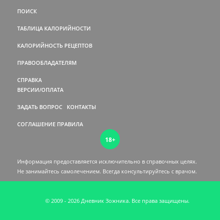
ПОИСК
ТАБЛИЦА КАЛОРИЙНОСТИ
КАЛОРИЙНОСТЬ РЕЦЕПТОВ
ПРАВООБЛАДАТЕЛЯМ
СПРАВКА
ВЕРСИИ/ОПЛАТА
ЗАДАТЬ ВОПРОС
КОНТАКТЫ
СОГЛАШЕНИЕ
ПРАВИЛА
18+
Информация предоставляется исключительно в справочных целях.
Не занимайтесь самолечением. Всегда консультируйтесь c врачом.
© 2009 - 2026 Дневник Зожника. Все права защищены.