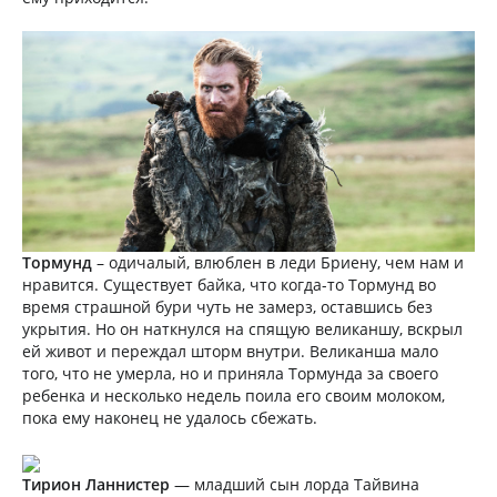
Тормунд
– одичалый, влюблен в леди Бриену, чем нам и
нравится. Существует байка, что когда-то Тормунд во
время страшной бури чуть не замерз, оставшись без
укрытия. Но он наткнулся на спящую великаншу, вскрыл
ей живот и переждал шторм внутри. Великанша мало
того, что не умерла, но и приняла Тормунда за своего
ребенка и несколько недель поила его своим молоком,
пока ему наконец не удалось сбежать.
Тирион Ланнистер
— младший сын лорда Тайвина