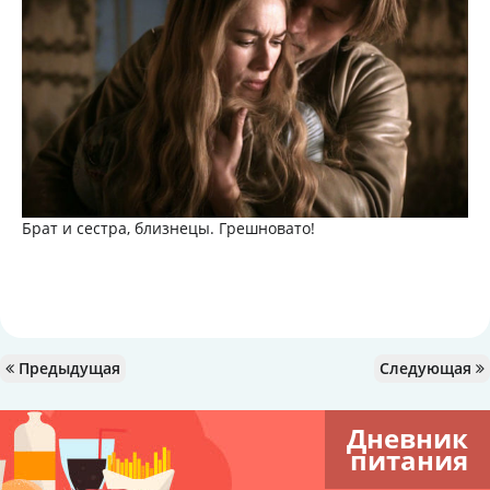
Брат и сестра, близнецы. Грешновато!
Предыдущая
Следующая
Дневник
питания