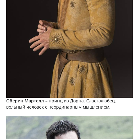
Оберин Мартелл
– принц из Дорна. Сластолюбец,
вольный человек с неординарным мышлением.