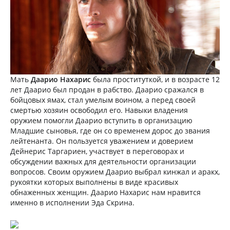
Мать
Даарио Нахарис
была проституткой, и в возрасте 12
лет Даарио был продан в рабство. Даарио сражался в
бойцовых ямах, стал умелым воином, а перед своей
смертью хозяин освободил его. Навыки владения
оружием помогли Даарио вступить в организацию
Младшие сыновья, где он со временем дорос до звания
лейтенанта. Он пользуется уважением и доверием
Дейнерис Таргариен, участвует в переговорах и
обсуждении важных для деятельности организации
вопросов. Своим оружием Даарио выбрал кинжал и аракх,
рукоятки которых выполнены в виде красивых
обнаженных женщин. Даарио Нахарис нам нравится
именно в исполнении Эда Скрина.