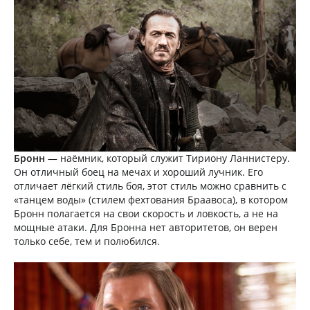
Бронн
— наёмник, который служит Тириону Ланнистеру.
Он отличный боец на мечах и хороший лучник. Его
отличает лёгкий стиль боя, этот стиль можно сравнить с
«танцем воды» (стилем фехтования Браавоса), в котором
Бронн полагается на свои скорость и ловкость, а не на
мощные атаки. Для Бронна нет авторитетов, он верен
только себе, тем и полюбился.