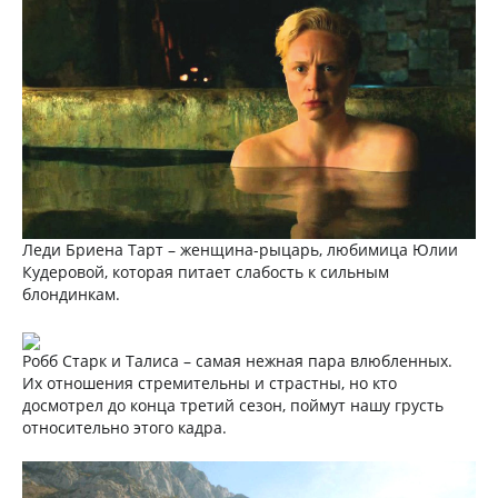
Леди Бриена Тарт – женщина-рыцарь, любимица Юлии
Кудеровой, которая питает слабость к сильным
блондинкам.
Робб Старк и Талиса – самая нежная пара влюбленных.
Их отношения стремительны и страстны, но кто
досмотрел до конца третий сезон, поймут нашу грусть
относительно этого кадра.