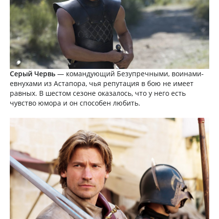
Серый Червь
— командующий Безупречными, воинами-
евнухами из Астапора, чья репутация в бою не имеет
равных. В шестом сезоне оказалось, что у него есть
чувство юмора и он способен любить.