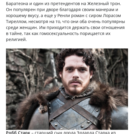
Баратеона и один из претендентов на Железный трон.
Он популярен при дворе благодаря своим манерам и
хорошему вкусу, а еще у Ренли роман с сиром Лорасом
Тиреллом, несмотря на то, что они оба очень популярны
среди женщин. Им приходится держать свои отношения
в тайне, так как гомосексуальность порицается их
религией.
Робб Старк
– старший сын лорда Эддарда Старка из