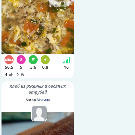
56.5
5
3.6
0.8
16
4
0
Хлеб из ржаных и овсяных
отрубей
Автор
Марина