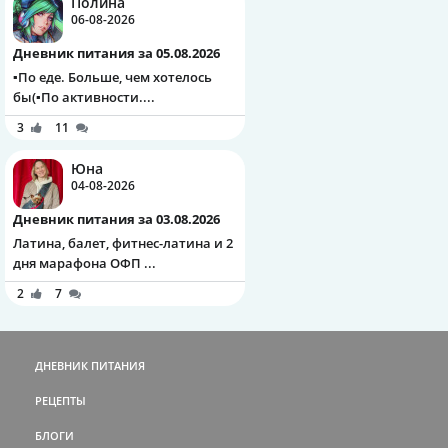
Полина
06-08-2026
Дневник питания за 05.08.2026
▪️По еде. Больше, чем хотелось
бы(▪️По активности....
3
11
Юна
04-08-2026
Дневник питания за 03.08.2026
Латина, балет, фитнес-латина и 2
дня марафона ОФП ...
2
7
ДНЕВНИК ПИТАНИЯ
РЕЦЕПТЫ
БЛОГИ