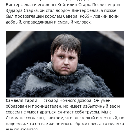
Винтерфелла и его жены Кейтилин Старк. После смерти
Эддарда Старка, он стал лордом Винтерфелла, а позже
был провозглашён королём Севера. Робб – ловкий воин,
добрый, справедливый и смелый человек.
Сэмвелл Тарли
— стюард Ночного дозора. Он умён,
образован и проницателен, но имеет избыточный вес и
совсем не умеет драться, считает себя трусом. Мы с
Сэмом не согласны, считаем, что он смелый и честный, но
надеемся, что он все же немного сбросит вес, а то нелегко
ему приходится.