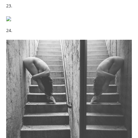
23.
24.