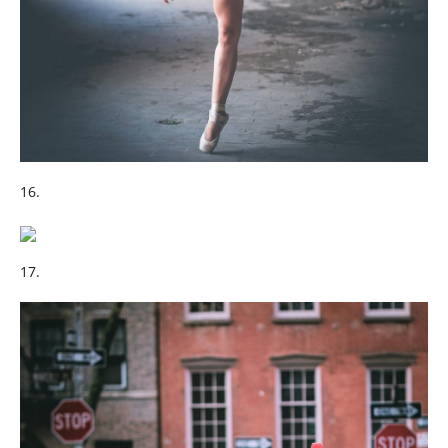
16.
17.