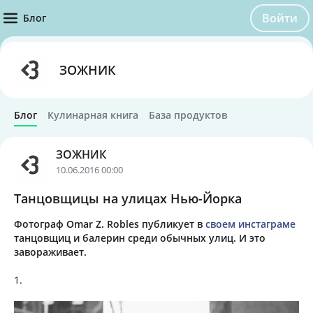
Войти
Блог
ЗОЖНИК
Блог
Кулинарная книга
База продуктов
ЗОЖНИК
10.06.2016 00:00
Танцовщицы на улицах Нью-Йорка
Фотограф Omar Z. Robles публикует в
своем инстаграме
танцовщиц и балерин среди обычных улиц. И это
завораживает.
1.