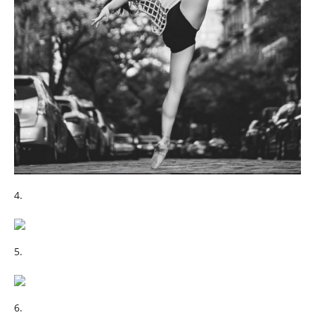
4.
5.
6.