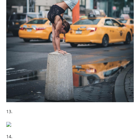
13.
14.