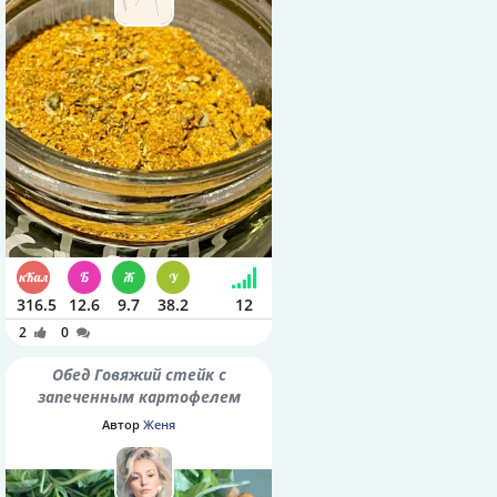
316.5
12.6
9.7
38.2
12
2
0
Обед Говяжий стейк с
запеченным картофелем
Автор
Женя