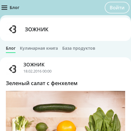
Войти
Блог
ЗОЖНИК
Блог
Кулинарная книга
База продуктов
ЗОЖНИК
18.02.2016 00:00
Зеленый салат с фенхелем