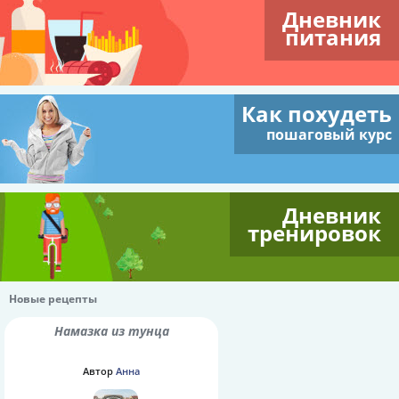
Дневник
питания
Как похудеть
пошаговый курс
Дневник
тренировок
Новые рецепты
Намазка из тунца
Автор
Анна