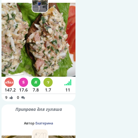
147.2
17.6
7.8
1.7
11
9
0
Приправа для гуляша
Автор
Екатерина