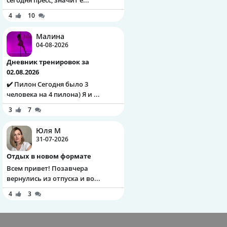
сегодня пресс, значит е...
4
10
Малина
04-08-2026
Дневник тренировок за
02.08.2026
✔️ Пилон Сегодня было 3
человека на 4 пилона) Я и ...
3
7
Юля М
31-07-2026
Отдых в новом формате
Всем привет! Позавчера
вернулись из отпуска и во...
4
3