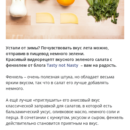
Устали от зимы? Почувствовать вкус лета можно,
отправив в пищевод немного зелени.
Красивый видеорецепт вкусного зеленого салата с
фенхелем от блога
Tasty not Nasty
– вам на радость.
Фенхель – очень полезная штука, но обладает весьма
ярким вкусом, так что в салат его лучше добавлять
немного.
А ещё лучше «приглушить» его анисовый вкус
классической заправкой для салатов, в которой есть
бальзамический уксус, оливковое масло, немного соли и
перца. В сочетании с кунжутом, уксусом и сыром, фенхель
действительно становится приятным на вкус.