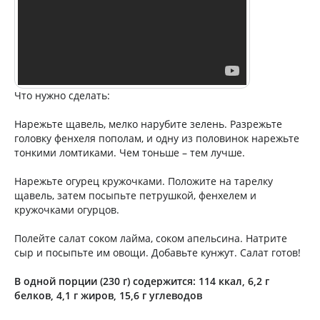
Что нужно сделать:
Нарежьте щавель, мелко нарубите зелень. Разрежьте
головку фенхеля пополам, и одну из половинок нарежьте
тонкими ломтиками. Чем тоньше – тем лучше.
Нарежьте огурец кружочками. Положите на тарелку
щавель, затем посыпьте петрушкой, фенхелем и
кружочками огурцов.
Полейте салат соком лайма, соком апельсина. Натрите
сыр и посыпьте им овощи. Добавьте кунжут. Салат готов!
В одной порции (230 г) содержится: 114 ккал, 6,2 г
белков, 4,1 г жиров, 15,6 г углеводов