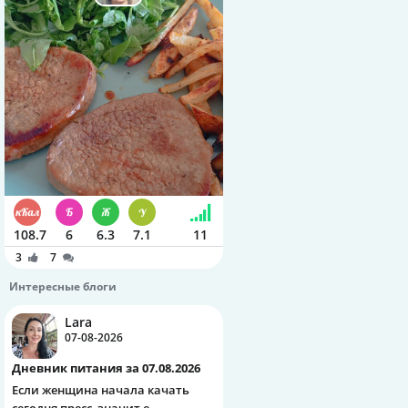
108.7
6
6.3
7.1
11
3
7
Интересные блоги
Lara
07-08-2026
Дневник питания за 07.08.2026
Если женщина начала качать