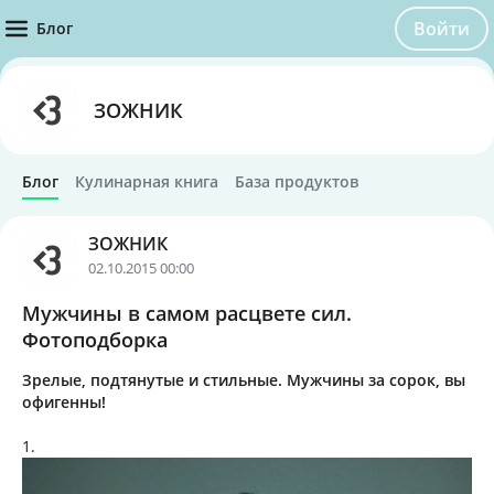
Войти
Блог
ЗОЖНИК
Блог
Кулинарная книга
База продуктов
ЗОЖНИК
02.10.2015 00:00
Мужчины в самом расцвете сил.
Фотоподборка
Зрелые, подтянутые и стильные. Мужчины за сорок, вы
офигенны!
1.