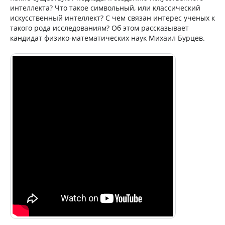
интеллекта? Что такое символьный, или классический
искусственный интеллект? С чем связан интерес ученых к
такого рода исследованиям? Об этом рассказывает
кандидат физико-математических наук Михаил Бурцев.