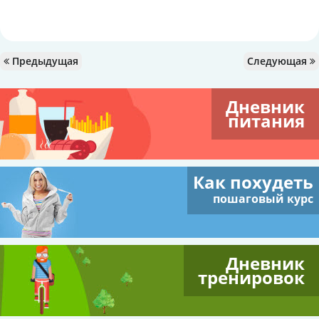
Предыдущая
Следующая
Дневник
питания
Как похудеть
пошаговый курс
Дневник
тренировок