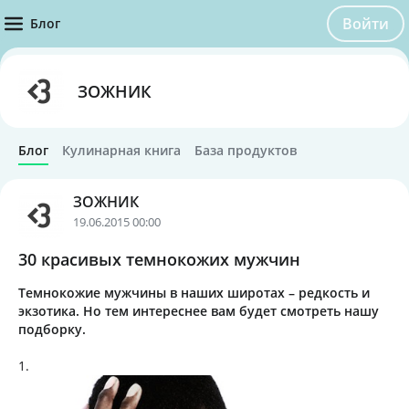
Войти
Блог
ЗОЖНИК
Блог
Кулинарная книга
База продуктов
ЗОЖНИК
19.06.2015 00:00
30 красивых темнокожих мужчин
Темнокожие мужчины в наших широтах – редкость и
экзотика. Но тем интереснее вам будет смотреть нашу
подборку.
1.