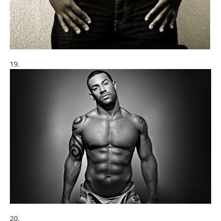
19.
20.