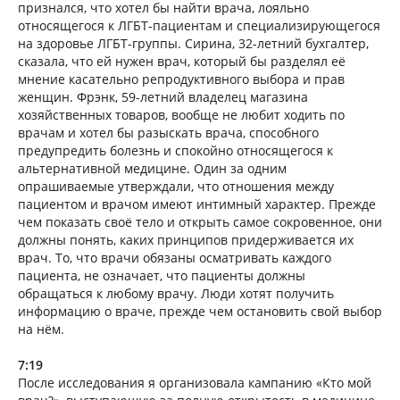
признался, что хотел бы найти врача, лояльно
относящегося к ЛГБТ-пациентам и специализирующегося
на здоровье ЛГБТ-группы. Сирина, 32-летний бухгалтер,
сказала, что ей нужен врач, который бы разделял её
мнение касательно репродуктивного выбора и прав
женщин. Фрэнк, 59-летний владелец магазина
хозяйственных товаров, вообще не любит ходить по
врачам и хотел бы разыскать врача, способного
предупредить болезнь и спокойно относящегося к
альтернативной медицине. Один за одним
опрашиваемые утверждали, что отношения между
пациентом и врачом имеют интимный характер. Прежде
чем показать своё тело и открыть самое сокровенное, они
должны понять, каких принципов придерживается их
врач. То, что врачи обязаны осматривать каждого
пациента, не означает, что пациенты должны
обращаться к любому врачу. Люди хотят получить
информацию о враче, прежде чем остановить свой выбор
на нём.
7:19
После исследования я организовала кампанию «Кто мой