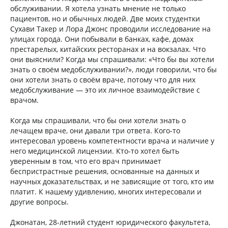
обслуживании. Я хотела узнать мнение не только
пациентов, но и обычных людей. Две моих студентки
Сухави Такер и Лора Джонс проводили исследование на
улицах города. Они побывали в банках, кафе, домах
престарелых, китайских ресторанах и на вокзалах. Что
они выяснили? Когда мы спрашивали: «Что бы вы хотели
знать о своём медобслуживании?», люди говорили, что бы
они хотели знать о своём враче, потому что для них
медобслуживание — это их личное взаимодействие с
врачом.
Когда мы спрашивали, что бы они хотели знать о
лечащем враче, они давали три ответа. Кого-то
интересовал уровень компетентности врача и наличие у
него медицинской лицензии. Кто-то хотел быть
уверенным в том, что его врач принимает
беспристрастные решения, основанные на данных и
научных доказательствах, и не зависящие от того, кто им
платит. К нашему удивлению, многих интересовали и
другие вопросы.
Джонатан, 28-летний студент юридического факультета,