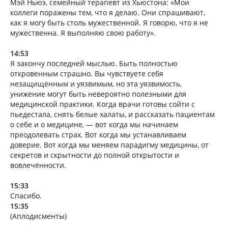
Мэй Ньюэ, семейный терапевт из Хьюстона: «Мои
коллеги поражены тем, что я делаю. Они спрашивают,
как я могу быть столь мужественной. Я говорю, что я не
мужественна. Я выполняю свою работу».
14:53
Я закончу последней мыслью. Быть полностью
откровенным страшно. Вы чувствуете себя
незащищённым и уязвимым, но эта уязвимость,
унижение могут быть невероятно полезными для
медицинской практики. Когда врачи готовы сойти с
пьедестала, снять белые халаты, и рассказать пациентам
о себе и о медицине, — вот когда мы начинаем
преодолевать страх. Вот когда мы устанавливаем
доверие. Вот когда мы меняем парадигму медицины, от
секретов и скрытности до полной открытости и
вовлечённости.
15:33
Спасибо.
15:35
(Аплодисменты)