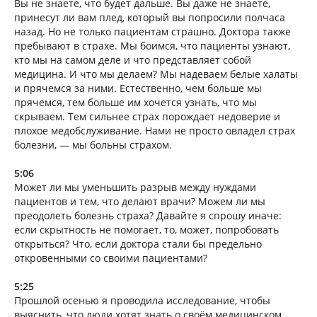
Вы не знаете, что будет дальше. Вы даже не знаете,
принесут ли вам плед, который вы попросили полчаса
назад. Но не только пациентам страшно. Доктора также
пребывают в страхе. Мы боимся, что пациенты узнают,
кто мы на самом деле и что представляет собой
медицина. И что мы делаем? Мы надеваем белые халаты
и прячемся за ними. Естественно, чем больше мы
прячемся, тем больше им хочется узнать, что мы
скрываем. Тем сильнее страх порождает недоверие и
плохое медобслуживание. Нами не просто овладел страх
болезни, — мы больны страхом.
5:06
Может ли мы уменьшить разрыв между нуждами
пациентов и тем, что делают врачи? Можем ли мы
преодолеть болезнь страха? Давайте я спрошу иначе:
если скрытность не помогает, то, может, попробовать
открыться? Что, если доктора стали бы предельно
откровенными со своими пациентами?
5:25
Прошлой осенью я проводила исследование, чтобы
выяснить, что люди хотят знать о своём медицинском