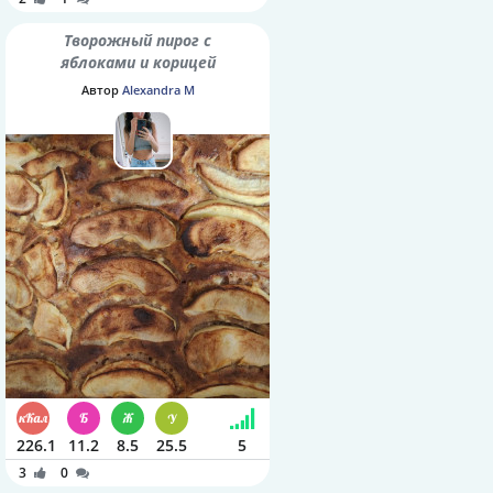
Творожный пирог с
яблоками и корицей
Автор
Alexandra M
226.1
11.2
8.5
25.5
5
3
0