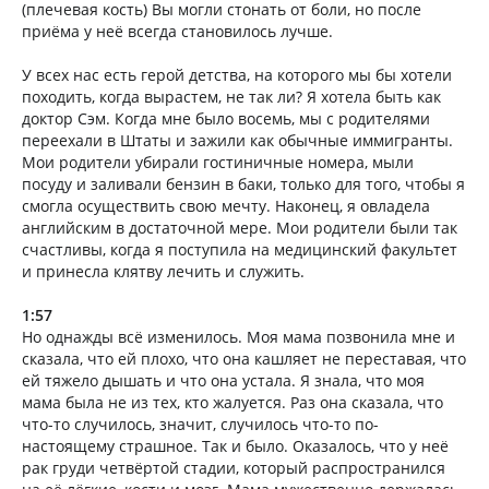
(плечевая кость) Вы могли стонать от боли, но после
приёма у неё всегда становилось лучше.
У всех нас есть герой детства, на которого мы бы хотели
походить, когда вырастем, не так ли? Я хотела быть как
доктор Сэм. Когда мне было восемь, мы с родителями
переехали в Штаты и зажили как обычные иммигранты.
Мои родители убирали гостиничные номера, мыли
посуду и заливали бензин в баки, только для того, чтобы я
смогла осуществить свою мечту. Наконец, я овладела
английским в достаточной мере. Мои родители были так
счастливы, когда я поступила на медицинский факультет
и принесла клятву лечить и служить.
1:57
Но однажды всё изменилось. Моя мама позвонила мне и
сказала, что ей плохо, что она кашляет не переставая, что
ей тяжело дышать и что она устала. Я знала, что моя
мама была не из тех, кто жалуется. Раз она сказала, что
что-то случилось, значит, случилось что-то по-
настоящему страшное. Так и было. Оказалось, что у неё
рак груди четвёртой стадии, который распространился