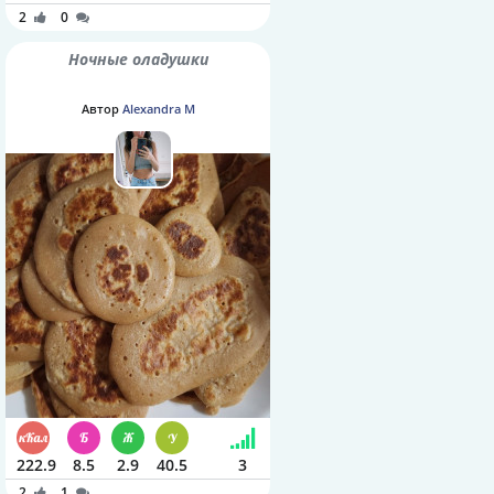
2
0
Ночные оладушки
Автор
Alexandra M
222.9
8.5
2.9
40.5
3
2
1