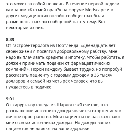
это может за собой повлечь. В течение первой недели
кампании «Кто мой врач?» на форуме Medscape и в
других медицинских онлайн-сообществах были
размещены тысячи сообщений на эту тему. Вот
некоторые из них.
8:39
От гастроэнтеролога из Портленда: «Двенадцать лет
своей жизни я посвятил добровольному рабству. Мне
надо выплачивать кредиты и ипотеку. Чтобы работать, я
должен принимать подачки от фармацевтических
компаний». Порой каждому бывает трудно, но попробуй
рассказать пациенту с годовым доходом в 35 тысяч
долларов и семьёй из четырёх человек, что вы
нуждаетесь в подачке.
9:01
От хирурга-ортопеда из Шарлотт: «Я считаю, что
разглашение источника дохода является вторжением в
личное пространство. Мои пациенты не рассказывают
мне о своих источниках дохода». Но доходы ваших
пациентов не влияют на ваше здоровье.