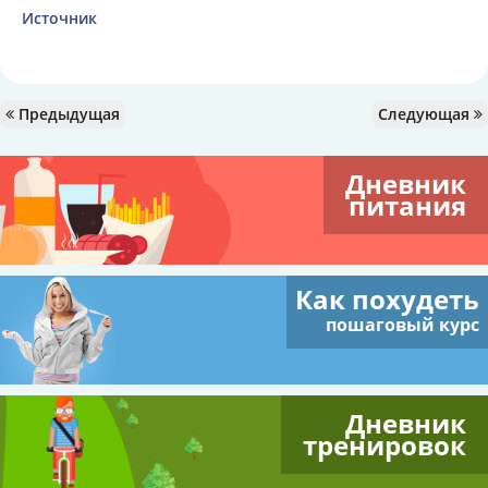
Источник
Предыдущая
Следующая
Дневник
питания
Как похудеть
пошаговый курс
Дневник
тренировок