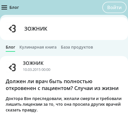
Войти
Блог
ЗОЖНИК
Блог
Кулинарная книга
База продуктов
ЗОЖНИК
10.03.2015 00:00
Должен ли врач быть полностью
откровенен с пациентом? Случаи из жизни
Доктора Вэн преследовали, желали смерти и требовали
лишить лицензии за то, что она просила других врачей
сказать правду.