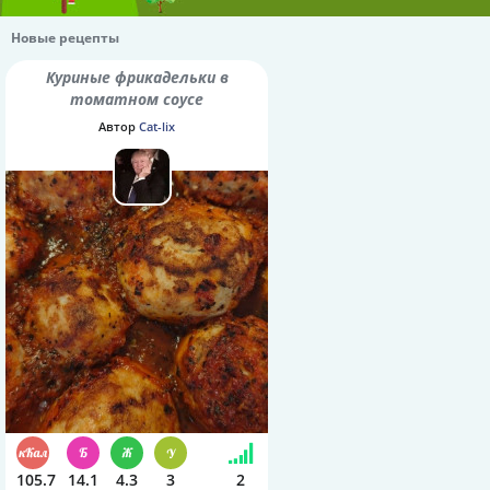
Новые рецепты
Куриные фрикадельки в
томатном соусе
Автор
Cat-lix
105.7
14.1
4.3
3
2