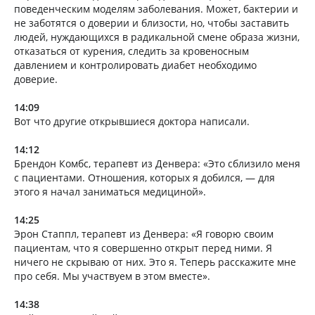
поведенческим моделям заболевания. Может, бактерии и
не заботятся о доверии и близости, но, чтобы заставить
людей, нуждающихся в радикальной смене образа жизни,
отказаться от курения, следить за кровеносным
давлением и контролировать диабет необходимо
доверие.
14:09
Вот что другие открывшиеся доктора написали.
14:12
Брендон Комбс, терапевт из Денвера: «Это сблизило меня
с пациентами. Отношения, которых я добился, — для
этого я начал заниматься медициной».
14:25
Эрон Стаппл, терапевт из Денвера: «Я говорю своим
пациентам, что я совершенно открыт перед ними. Я
ничего не скрываю от них. Это я. Теперь расскажите мне
про себя. Мы участвуем в этом вместе».
14:38