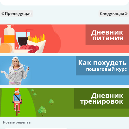
Предыдущая
Следующая
Дневник
питания
Как похудеть
пошаговый курс
Дневник
тренировок
Новые рецепты