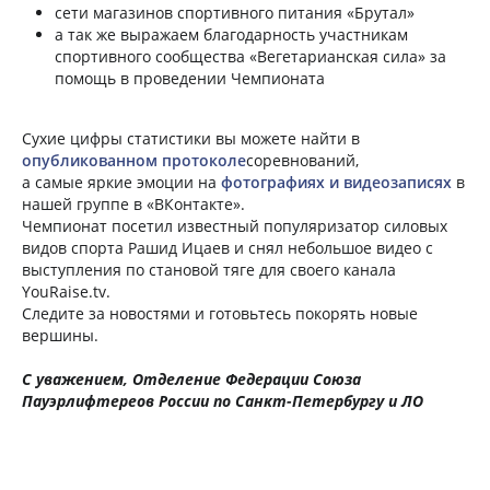
сети магазинов спортивного питания «Брутал»
а так же выражаем благодарность участникам
спортивного сообщества «Вегетарианская сила» за
помощь в проведении Чемпионата
Сухие цифры статистики вы можете найти в
опубликованном протоколе
соревнований,
а самые яркие эмоции на
фотографиях и видеозаписях
в
нашей группе в «ВКонтакте».
Чемпионат посетил известный популяризатор силовых
видов спорта Рашид Ицаев и снял небольшое видео с
выступления по становой тяге для своего канала
YouRaise.tv.
Следите за новостями и готовьтесь покорять новые
вершины.
С уважением, Отделение Федерации Союза
Пауэрлифтереов России по Санкт-Петербургу и ЛО