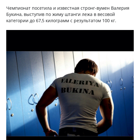
Чемпионат посетила и известная стронг-вумен Валерия
Букина, выступив по жиму штанги лежа в весовой
категории до 67,5 килограмм с результатом 100 кг.