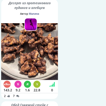
Десерт из протеинового
пудинга и хлебцев
Автор
Малина
143.2
9.2
1.6
22.8
0
2
7
Обед Говяжий стейк с