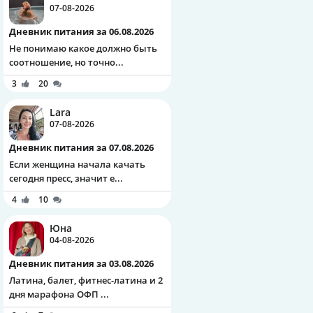
07-08-2026
Дневник питания за 06.08.2026
Не понимаю какое должно быть
соотношение, но точно...
3
20
Lara
07-08-2026
Дневник питания за 07.08.2026
Если женщина начала качать
сегодня пресс, значит е...
4
10
Юна
04-08-2026
Дневник питания за 03.08.2026
Латина, балет, фитнес-латина и 2
дня марафона ОФП ...