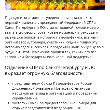
Подводя итоги, можно с уверенностью сказать, что
первый чемпионат, проведенный Федерацией СПР в
Санкт-Петербурге и ЛО, стал отправной точкой нового
этапа в силовом спорте: новые номинации, рекорды и
имена уже попали в историю пауэрлифтинга, все мы –
организаторы, тренера, участники, судьи – пишем эту
историю здесь и сейчас и продолжим наше общее дело в
будущем. Этот Чемпионат прошёл так, как мы его все
запомнили благодаря многочисленной поддержке.
Отделение СПР по Санкт-Петербургу и ЛО
выражает огромную благодарность:
представителям Союза Пауэрлифтеров России
Длужневской Эльвире и Новикову Степану за
неоценимый вклад в организацию и проведение
соревнований.
хостелу «Кома» за предоставленные номера для
отдыха представителей Федерации СПР,