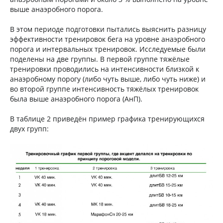
выше анаэробного порога.
В этом периоде подготовки пытались выяснить разницу
эффективности тренировок бега на уровне анаэробного
порога и интервальных тренировок. Исследуемые были
поделены на две группы. В первой группе тяжёлые
тренировки проводились на интенсивности близкой к
анаэробному порогу (либо чуть выше, либо чуть ниже) и
во второй группе интенсивность тяжёлых тренировок
была выше анаэробного порога (АнП).
В таблице 2 приведён пример графика тренирующихся
двух групп: