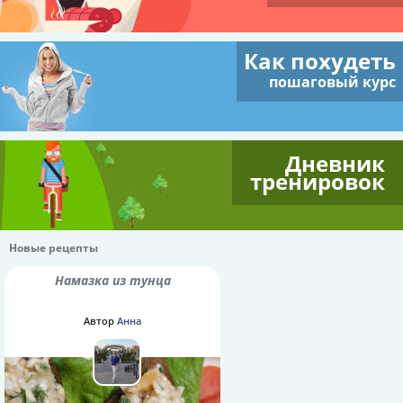
Как похудеть
пошаговый курс
Дневник
тренировок
Новые рецепты
Намазка из тунца
Автор
Анна