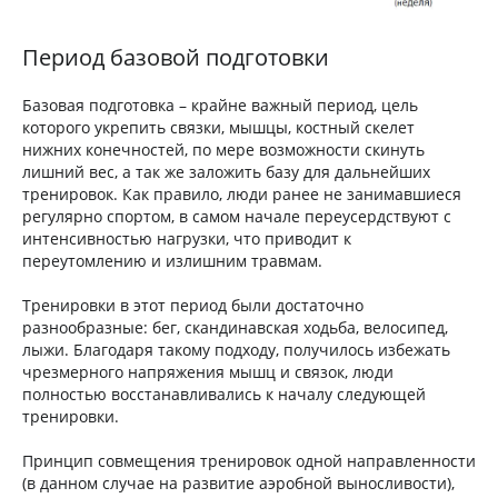
Период базовой подготовки
Базовая подготовка – крайне важный период, цель
которого укрепить связки, мышцы, костный скелет
нижних конечностей, по мере возможности скинуть
лишний вес, а так же заложить базу для дальнейших
тренировок. Как правило, люди ранее не занимавшиеся
регулярно спортом, в самом начале переусердствуют с
интенсивностью нагрузки, что приводит к
переутомлению и излишним травмам.
Тренировки в этот период были достаточно
разнообразные: бег, скандинавская ходьба, велосипед,
лыжи. Благодаря такому подходу, получилось избежать
чрезмерного напряжения мышц и связок, люди
полностью восстанавливались к началу следующей
тренировки.
Принцип совмещения тренировок одной направленности
(в данном случае на развитие аэробной выносливости),