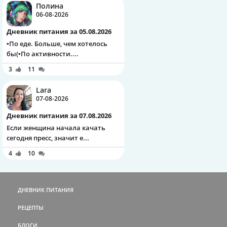
Полина
06-08-2026
Дневник питания за 05.08.2026
▪️По еде. Больше, чем хотелось
бы(▪️По активности....
3
11
Lara
07-08-2026
Дневник питания за 07.08.2026
Если женщина начала качать
сегодня пресс, значит е...
4
10
ДНЕВНИК ПИТАНИЯ
РЕЦЕПТЫ
БЛОГИ