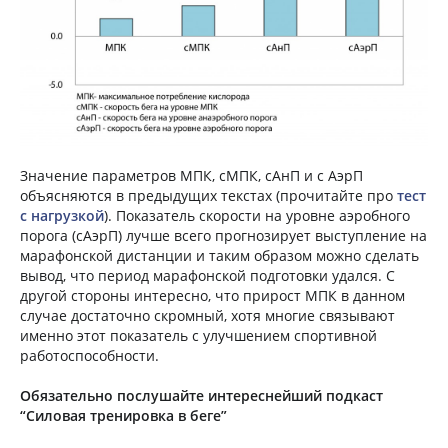
Значение параметров МПК, сМПК, сАнП и с АэрП
объясняются в предыдущих текстах (прочитайте про
тест
с нагрузкой
). Показатель скорости на уровне аэробного
порога (сАэрП) лучше всего прогнозирует выступление на
марафонской дистанции и таким образом можно сделать
вывод, что период марафонской подготовки удался. С
другой стороны интересно, что прирост МПК в данном
случае достаточно скромный, хотя многие связывают
именно этот показатель с улучшением спортивной
работоспособности.
Обязательно послушайте интереснейший подкаст
“Силовая тренировка в беге”