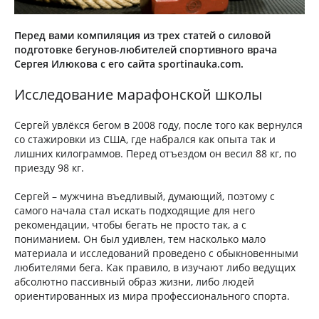
Перед вами компиляция из трех статей о силовой
подготовке бегунов-любителей спортивного врача
Сергея Илюкова с его сайта sportinauka.com.
Исследование марафонской школы
Сергей увлёкся бегом в 2008 году, после того как вернулся
со стажировки из США, где набрался как опыта так и
лишних килограммов. Перед отъездом он весил 88 кг, по
приезду 98 кг.
Сергей – мужчина въедливый, думающий, поэтому с
самого начала стал искать подходящие для него
рекомендации, чтобы бегать не просто так, а с
пониманием. Он был удивлен, тем насколько мало
материала и исследований проведено с обыкновенными
любителями бега. Как правило, в изучают либо ведущих
абсолютно пассивный образ жизни, либо людей
ориентированных из мира профессионального спорта.