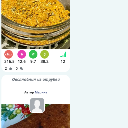
316.5
12.6
9.7
38.2
12
2
0
Овсяноблин из отрубей
Автор
Марина