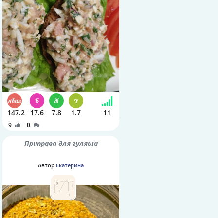
147.2
17.6
7.8
1.7
11
9
0
Приправа для гуляша
Автор
Екатерина