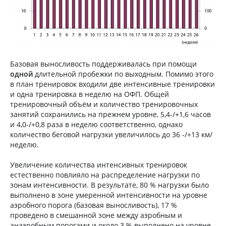
Базовая выносливость поддерживалась при помощи
одной
длительной пробежки по выходным. Помимо этого
в план тренировок входили две интенсивные тренировки
и одна тренировка в неделю на ОФП. Общей
тренировочный объём и количество тренировочных
занятий сохранились на прежнем уровне, 5,4-/+1,6 часов
и 4,0-/+0,8 раза в неделю соответственно, однако
количество беговой нагрузки увеличилось до 36 -/+13 км/
неделю.
Увеличение количества интенсивных тренировок
естественно повлияло на распределение нагрузки по
зонам интенсивности. В результате, 80 % нагрузки было
выполнено в зоне умеренной интенсивности на уровне
аэробного порога (базовая выносливость), 17 %
проведено в смешанной зоне между аэробным и
анаэробным порогами и около 3 % выполнено на уровне