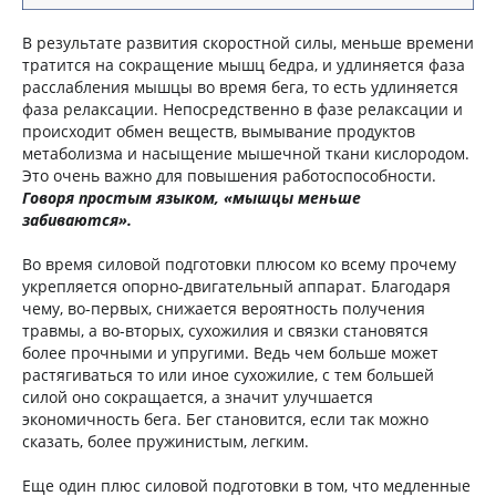
В результате развития скоростной силы, меньше времени
тратится на сокращение мышц бедра, и удлиняется фаза
расслабления мышцы во время бега, то есть удлиняется
фаза релаксации. Непосредственно в фазе релаксации и
происходит обмен веществ, вымывание продуктов
метаболизма и насыщение мышечной ткани кислородом.
Это очень важно для повышения работоспособности.
Говоря простым языком, «мышцы меньше
забиваются».
Во время силовой подготовки плюсом ко всему прочему
укрепляется опорно-двигательный аппарат. Благодаря
чему, во-первых, снижается вероятность получения
травмы, а во-вторых, сухожилия и связки становятся
более прочными и упругими. Ведь чем больше может
растягиваться то или иное сухожилие, с тем большей
силой оно сокращается, а значит улучшается
экономичность бега. Бег становится, если так можно
сказать, более пружинистым, легким.
Еще один плюс силовой подготовки в том, что медленные