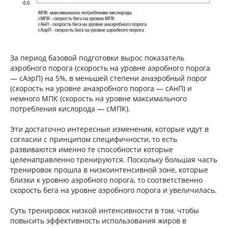
За период базовой подготовки вырос показатель
аэробного порога (скорость на уровне аэробного порога
— сАэрП) на 5%, в меньшей степени анаэробный порог
(скорость на уровне анаэробного порога — сАнП) и
немного МПК (скорость на уровне максимального
потребления кислорода — сМПК).
Эти достаточно интересные изменения, которые идут в
согласии с принципом специфичности, то есть
развиваются именно те способности которые
целенаправленно тренируются. Поскольку большая часть
тренировок прошла в низкоинтенсивной зоне, которые
близки к уровню аэробного порога, то соответственно
скорость бега на уровне аэробного порога и увеличилась.
Суть тренировок низкой интенсивности в том, чтобы
повысить эффективность использования жиров в