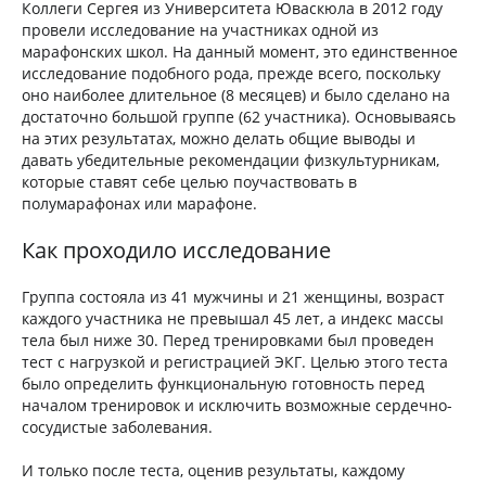
Коллеги Сергея из Университета Юваскюла в 2012 году
провели исследование на участниках одной из
марафонских школ. На данный момент, это единственное
исследование подобного рода, прежде всего, поскольку
оно наиболее длительное (8 месяцев) и было сделано на
достаточно большой группе (62 участника). Основываясь
на этих результатах, можно делать общие выводы и
давать убедительные рекомендации физкультурникам,
которые ставят себе целью поучаствовать в
полумарафонах или марафоне.
Как проходило исследование
Группа состояла из 41 мужчины и 21 женщины, возраст
каждого участника не превышал 45 лет, а индекс массы
тела был ниже 30. Перед тренировками был проведен
тест с нагрузкой и регистрацией ЭКГ. Целью этого теста
было определить функциональную готовность перед
началом тренировок и исключить возможные сердечно-
сосудистые заболевания.
И только после теста, оценив результаты, каждому