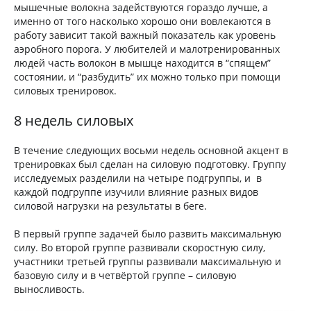
мышечные волокна задействуются гораздо лучше, а
именно от того насколько хорошо они вовлекаются в
работу зависит такой важный показатель как уровень
аэробного порога. У любителей и малотренированных
людей часть волокон в мышце находится в “спящем”
состоянии, и “разбудить” их можно только при помощи
силовых тренировок.
8 недель силовых
В течение следующих восьми недель основной акцент в
тренировках был сделан на силовую подготовку. Группу
исследуемых разделили на четыре подгруппы, и в
каждой подгруппе изучили влияние разных видов
силовой нагрузки на результаты в беге.
В первый группе задачей было развить максимальную
силу. Во второй группе развивали скоростную силу,
участники третьей группы развивали максимальную и
базовую силу и в четвёртой группе – силовую
выносливость.