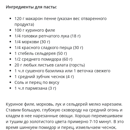
Ингредиенты для пасты:
120 г макарон пенне (указан вес отваренного
продукта)
100 г куриного филе
1/4 головки репчатого лука (18 г)
1/4 моркови (30 г)
1/4 красного сладкого перца (30 г)
1 стебель сельдерея (50 г)
1/2 среднего помидора (60 г)
20 г любых листьев салата (горсть)
1 ч.л сушеного базилика или 1 веточка свежего
1 средний зубчик чеснок (4 г)
Соль и перец по вкусу
1 ч.л пармезана (3 г)
Куриное филе, морковь, лук и сельдерей мелко нарезаем.
Ставим большую, глубокую сковороду на средний огонь и
кладем в нее нарезанные овощи. Хорошо перемешиваем
и тушим до золотистого цвета примерно 7-10 минут. В это
время шинкуем помидор и перец, измельчаем чеснок,