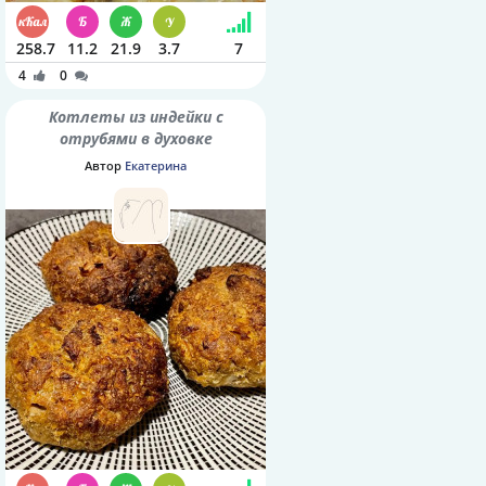
258.7
11.2
21.9
3.7
7
4
0
Котлеты из индейки с
отрубями в духовке
Автор
Екатерина