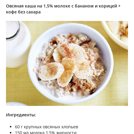
Овсяная каша на 1,5% молоке с бананом и корицей +
кофе без сахара
Ингредиенты:
60 г крупных овсяных хлопьев
150 мл молока 1,5% жирности