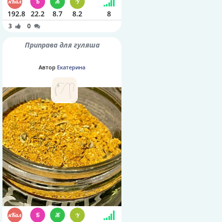
192.8
22.2
8.7
8.2
8
3
0
Приправа для гуляша
Автор
Екатерина