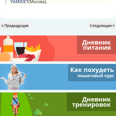
YAMDIET
(Москва).
Предыдущая
Следующая
Дневник
питания
Как похудеть
пошаговый курс
Дневник
тренировок