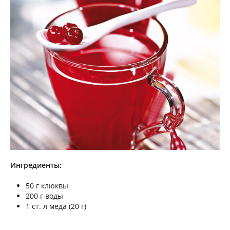
Ингредиенты:
50 г клюквы
200 г воды
1 ст. л меда (20 г)