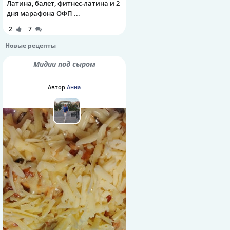
Латина, балет, фитнес-латина и 2
дня марафона ОФП ...
2
7
Новые рецепты
Мидии под сыром
Автор
Анна