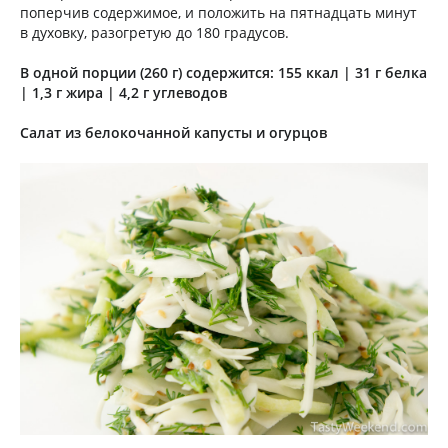
поперчив содержимое, и положить на пятнадцать минут
в духовку, разогретую до 180 гра­дусов.
В одной порции (260 г) содержится: 155 ккал | 31 г белка
| 1,3 г жира | 4,2 г углеводов
Салат из белокочанной капусты и огурцов