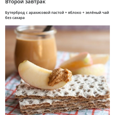
Второй завтрак
Бутерброд с арахисовой пастой + яблоко + зелёный чай
без сахара