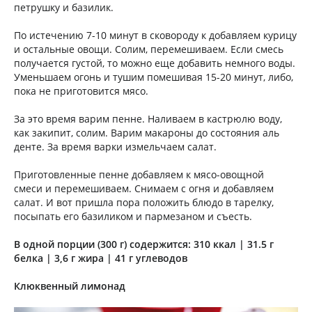
петрушку и базилик.
По истечению 7-10 минут в сковороду к добавляем курицу
и остальные овощи. Солим, перемешиваем. Если смесь
получается густой, то можно еще добавить немного воды.
Уменьшаем огонь и тушим помешивая 15-20 минут, либо,
пока не приготовится мясо.
За это время варим пенне. Наливаем в кастрюлю воду,
как закипит, солим. Варим макароны до состояния аль
денте. За время варки измельчаем салат.
Приготовленные пенне добавляем к мясо-овощной
смеси и перемешиваем. Снимаем с огня и добавляем
салат. И вот пришла пора положить блюдо в тарелку,
посыпать его базиликом и пармезаном и съесть.
В одной порции (300 г) содержится: 310 ккал | 31.5 г
белка | 3,6 г жира | 41 г углеводов
Клюквенный лимонад