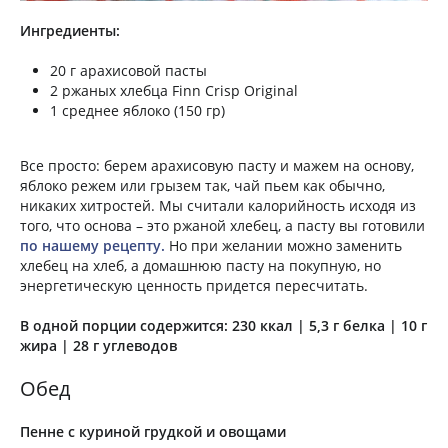
Ингредиенты:
20 г арахисовой пасты
2 ржаных хлебца Finn Crisp Original
1 среднее яблоко (150 гр)
Все просто: берем арахисовую пасту и мажем на основу,
яблоко режем или грызем так, чай пьем как обычно,
никаких хитростей. Мы считали калорийность исходя из
того, что основа – это ржаной хлебец, а пасту вы готовили
по нашему рецепту.
Но при желании можно заменить
хлебец на хлеб, а домашнюю пасту на покупную, но
энергетическую ценность придется пересчитать.
В одной порции содержится: 230 ккал | 5,3 г белка | 10 г
жира | 28 г углеводов
Обед
Пенне с куриной грудкой и овощами