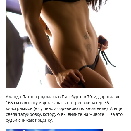
Аманда Латона родилась в Питсбурге в 79-м, доросла до
165 см в высоту и докачалась на тренажерах до 55
килограммов (в сушеном соревновательном виде). А еще
свела татуировку, которую вы видите на животе — за это
судьи снижают оценку.