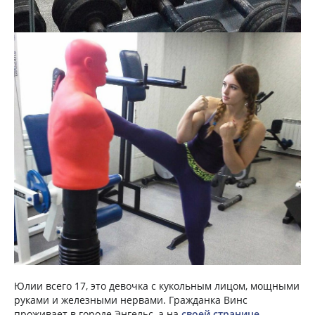
Юлии всего 17, это девочка с кукольным лицом, мощными
руками и железными нервами. Гражданка Винс
проживает в городе Энгельс, а на
своей странице