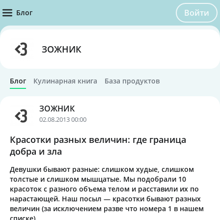
Войти
Блог
ЗОЖНИК
Блог
Кулинарная книга
База продуктов
ЗОЖНИК
02.08.2013 00:00
Красотки разных величин: где граница
добра и зла
Девушки бывают разные: слишком худые, слишком
толстые и слишком мышцатые. Мы подобрали 10
красоток с разного объема телом и расставили их по
нарастающей. Наш посыл — красотки бывают разных
величин (за исключением разве что номера 1 в нашем
списке).