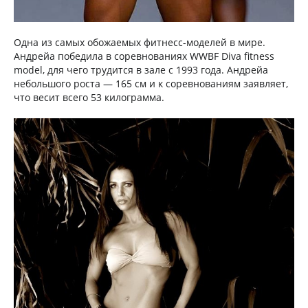
Одна из самых обожаемых фитнесс-моделей в мире.
Андрейа победила в соревнованиях WWBF Diva fitness
model, для чего трудится в зале с 1993 года. Андрейа
небольшого роста — 165 см и к соревнованиям заявляет,
что весит всего 53 килограмма.