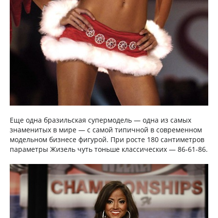
Еще одна бразильская супермодель — одна из самых
знаменитых в мире — с самой типичной в современном
модельном бизнесе фигурой. При росте 180 сантиметров
параметры Жизель чуть тоньше классических — 86-61-86.