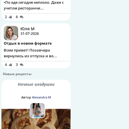
▪️По еде сегодня неплохо. Даже с
учетом ресторанчи...
2
6
Юля М
31-07-2026
Отдых в новом формате
Всем привет! Позавчера
вернулись из отпуска и во...
4
3
Новые рецепты
Ночные оладушки
Автор
Alexandra M