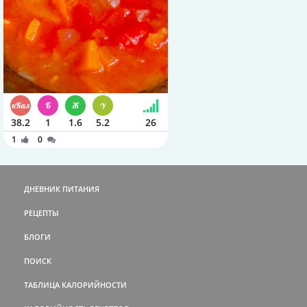
38.2
1
1.6
5.2
26
1
0
ДНЕВНИК ПИТАНИЯ
РЕЦЕПТЫ
БЛОГИ
ПОИСК
ТАБЛИЦА КАЛОРИЙНОСТИ