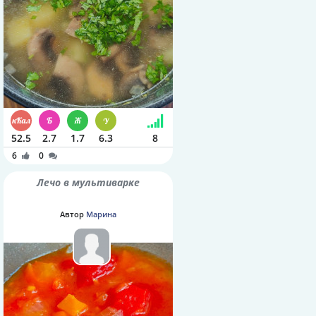
52.5
2.7
1.7
6.3
8
6
0
Лечо в мультиварке
Автор
Марина