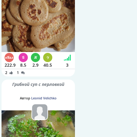
222.9
8.5
2.9
40.5
3
2
1
Грибной суп с перловкой
Автор
Leonid Velichko