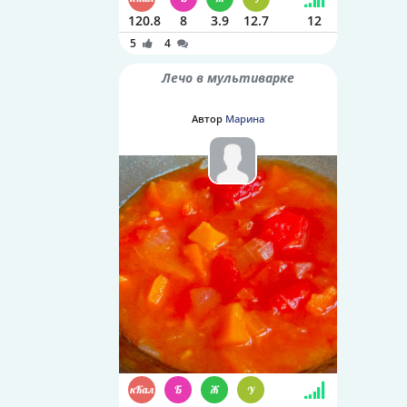
120.8
8
3.9
12.7
12
5
4
Лечо в мультиварке
Автор
Марина