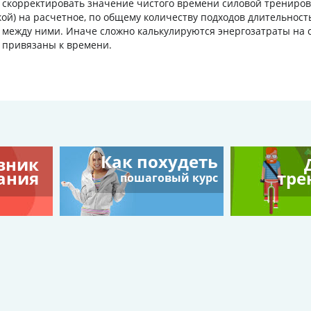
л скорректировать значение чистого времени силовой трениров
кой) на расчетное, по общему количеству подходов длительност
 между ними. Иначе сложно калькулируются энергозатраты на 
и привязаны к времени.
Как похудеть
вник
ания
тре
пошаговый курс