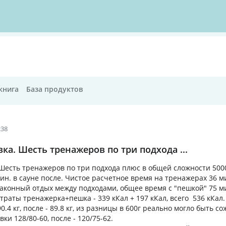
книга
База продуктов
:38
ка. Шесть тренажеров по три подхода ...
Шесть тренажеров по три подхода плюс в общей сложности 500
н. в сауне после. Чистое расчетное время на тренажерах 36 ми
 законный отдых между подходами, общее время с "пешкой" 75 м
траты тренажерка+пешка - 339 кКал + 197 кКал, всего 536 кКал.
0.4 кг, после - 89.8 кг, из разницы в 600г реально могло быть со
ки 128/80-60, после - 120/75-62.