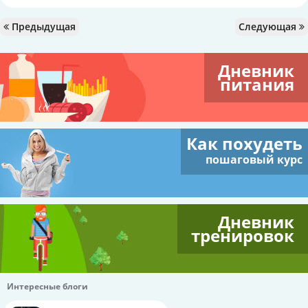
Предыдущая
Следующая
Дневник
питания
Как похудеть
пошаговый курс
Дневник
тренировок
Интересные блоги