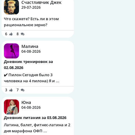
Счастливчик Джек
29-07-2026
Что скажете? Есть ли в этом
рациональное зерно?
6
8
Малина
04-08-2026
Дневник тренировок за
02.08.2026
✔️ Пилон Сегодня было 3
человека на 4 пилона) Я и ...
3
7
Юна
04-08-2026
Дневник питания за 03.08.2026
Латина, балет, фитнес-латина и 2
дня марафона ОФП ...