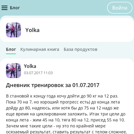
Войти
Блог
Yolka
Блог
Кулинарная книга
База продуктов
Yolka
03.07.2017 11:03
Дневник тренировок за 01.07.2017
В становой к концу года хочу дойти до 90 кг на 12 раз.
Пока 70 на 7, но хороший прогресс есть) до конца лета
дойду до 80, надеюсь, или хотя бы до 75 на 12 надо же
еще время на циклирование заложить. Итак три цели до
конца лета - жим 45 на 10, тяга 80 на 12, присед 55 на 10.
Зачем мне такие цели - ну это по крайней мере
осязаемый результат, ставить результат с телом сложнее,