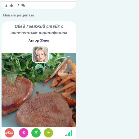
2
7
Новые рецепты
Обед Говяжий стейк с
запеченным картофелем
Автор
Женя