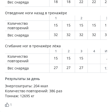
18
18
22
22
22
Вес снаряда
Отведение ноги назад в тренажёре
1
2
3
Количество
15
15
15
15
15
повторений
32
32
32
32
32
Вес снаряда
Сгибание ног в тренажёре лёжа
1
2
3
4
Ито
Количество
15
15
15
45
повторений
27
27
27
Вес снаряда
121
Результаты за день
Энергозатраты: 204 ккал
Количество повторений: 386 раз
Тоннаж: 12695 кг
1