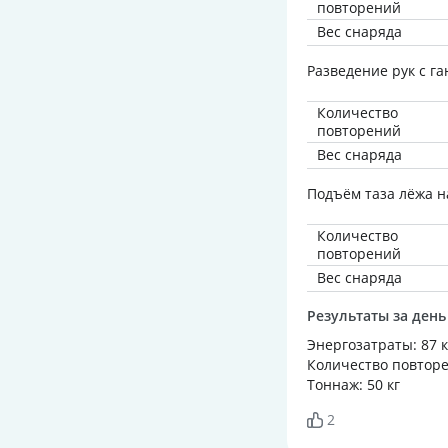
повторений
Вес снаряда
Разведение рук с г
Количество
повторений
Вес снаряда
Подъём таза лёжа на
Количество
повторений
Вес снаряда
Результаты за день
Энергозатраты: 87 
Количество повторе
Тоннаж: 50 кг
2