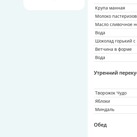
Крупа манная
Молоко пастеризов
Масло сливочное н
Вода
Шоколад горький с
Ветчина в форме
Вода
Утренний переку
Творожок Чудо
Яблоки
Миндаль
Обед