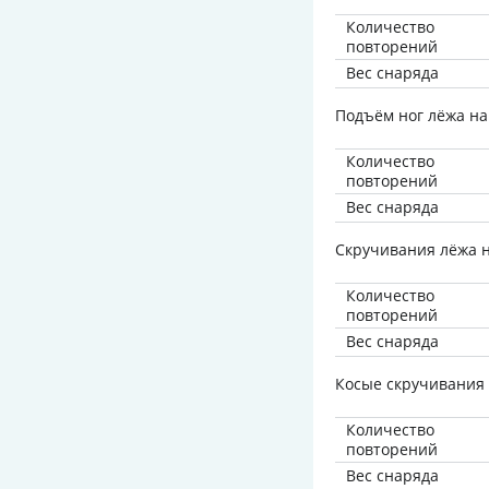
Количество
повторений
Вес снаряда
Подъём ног лёжа на
Количество
повторений
Вес снаряда
Скручивания лёжа н
Количество
повторений
Вес снаряда
Косые скручивания
Количество
повторений
Вес снаряда