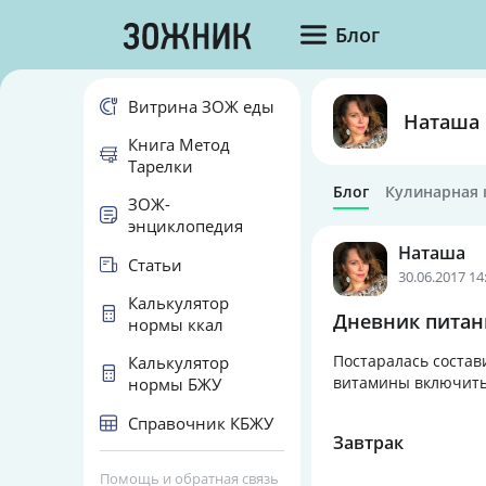
Блог
Витрина ЗОЖ еды
Наташа
Книга Метод
Тарелки
Блог
Кулинарная 
ЗОЖ-
энциклопедия
Наташа
Статьи
30.06.2017 14
Калькулятор
Дневник питани
нормы ккал
Постаралась состав
Калькулятор
витамины включить
нормы БЖУ
Справочник КБЖУ
Завтрак
Помощь и обратная связь