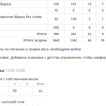
(Варка)
100
141
19
7
70
0
0
0
ванное (Варка без слива
30
100
3
1
300
0
0
0
Итого
500
242
22
8
Итого за день
2642
1342
84
55
ты по питанию и график веса, необходимо
войти
.
овок. Добавила знакомые с детства упражнения, чтобы комфор
вка
15:00
16:00
я с собственным весом
1
2
Итог
60
60
 гантелей стоя