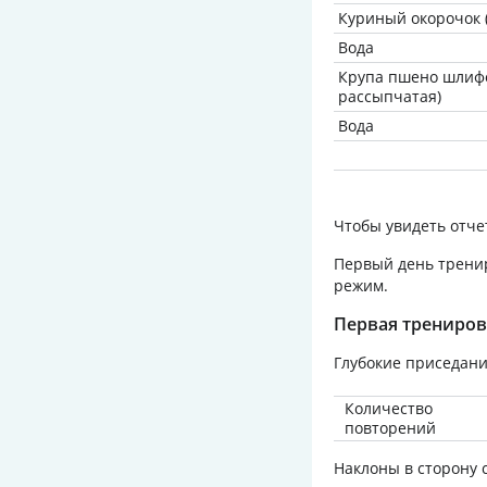
Куриный окорочок 
Вода
Крупа пшено шлифо
рассыпчатая)
Вода
Чтобы увидеть отче
Первый день тренир
режим.
Первая трениро
Глубокие приседани
Количество
повторений
Наклоны в сторону с