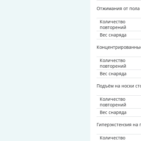
Отжимания от пола
Количество
повторений
Вес снаряда
Концентрированные
Количество
повторений
Вес снаряда
Подъём на носки ст
Количество
повторений
Вес снаряда
Гиперэкстензия на 
Количество