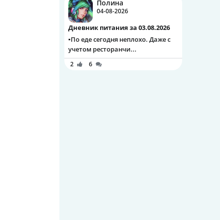
Полина
04-08-2026
Дневник питания за 03.08.2026
▪️По еде сегодня неплохо. Даже с
учетом ресторанчи...
2
6