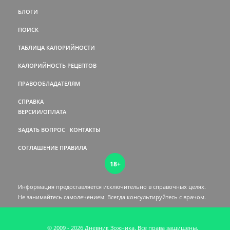
БЛОГИ
ПОИСК
ТАБЛИЦА КАЛОРИЙНОСТИ
КАЛОРИЙНОСТЬ РЕЦЕПТОВ
ПРАВООБЛАДАТЕЛЯМ
СПРАВКА
ВЕРСИИ/ОПЛАТА
ЗАДАТЬ ВОПРОС
КОНТАКТЫ
СОГЛАШЕНИЕ
ПРАВИЛА
18+
Информация предоставляется исключительно в справочных целях.
Не занимайтесь самолечением. Всегда консультируйтесь c врачом.
© 2009 - 2026 Дневник Зожника. Все права защищены.