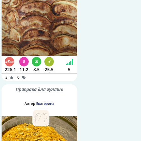
226.1
11.2
8.5
25.5
5
3
0
Приправа для гуляша
Автор
Екатерина