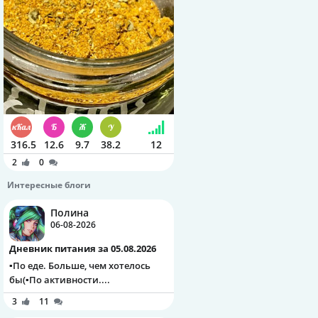
316.5
12.6
9.7
38.2
12
2
0
Интересные блоги
Полина
06-08-2026
Дневник питания за 05.08.2026
▪️По еде. Больше, чем хотелось
бы(▪️По активности....
3
11