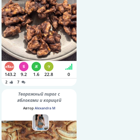
143.2
9.2
1.6
22.8
0
2
7
Творожный пирог с
яблоками и корицей
Автор
Alexandra M