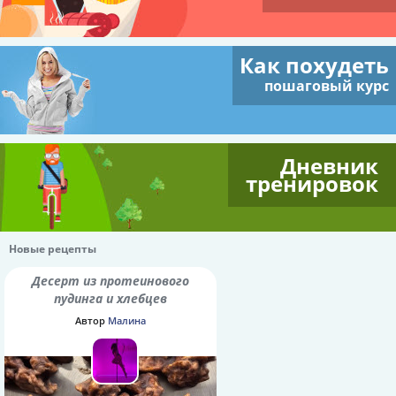
Как похудеть
пошаговый курс
Дневник
тренировок
Новые рецепты
Десерт из протеинового
пудинга и хлебцев
Автор
Малина