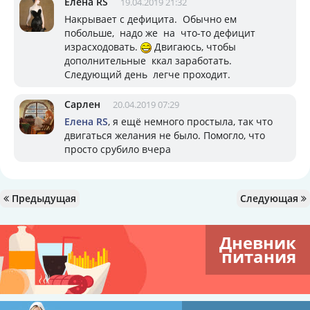
Елена RS
19.04.2019 21:32
Накрывает с дефицита. Обычно ем
побольше, надо же на что-то дефицит
израсходовать.
Двигаюсь, чтобы
дополнительные ккал заработать.
Следующий день легче проходит.
Сарлен
20.04.2019 07:29
Елена RS
, я ещё немного простыла, так что
двигаться желания не было. Помогло, что
просто срубило вчера
Предыдущая
Следующая
Дневник
питания