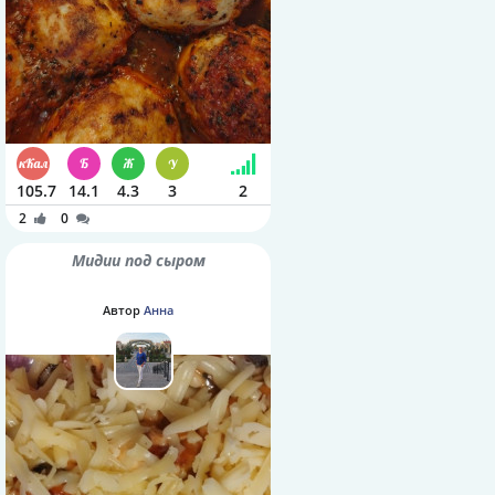
105.7
14.1
4.3
3
2
2
0
Мидии под сыром
Автор
Анна