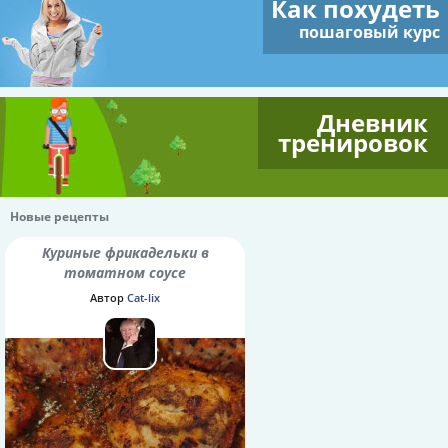
Как похудеть
пошаговый курс
Дневник
тренировок
Новые рецепты
Куриные фрикадельки в
томатном соусе
Автор
Cat-lix