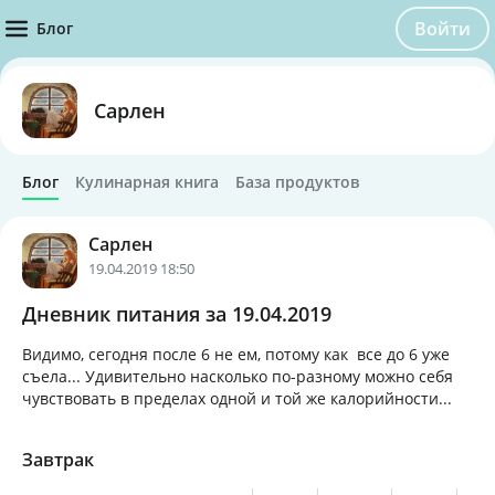
Войти
Блог
Сарлен
Блог
Кулинарная книга
База продуктов
Сарлен
19.04.2019 18:50
Дневник питания за 19.04.2019
Видимо, сегодня после 6 не ем
,
потому как все до 6 уже
съела... Удивительно насколько по-разному можно себя
чувствовать в пределах одной и той же калорийности...
Завтрак