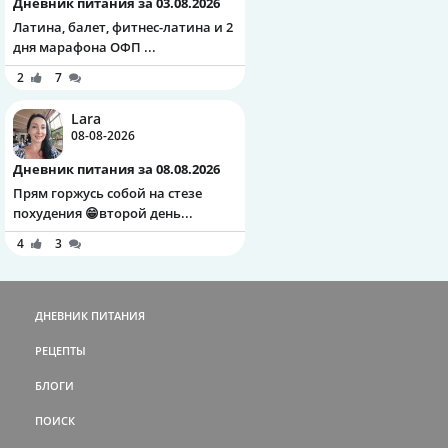
Дневник питания за 03.08.2026
Латина, балет, фитнес-латина и 2
дня марафона ОФП ...
2
7
Lara
08-08-2026
Дневник питания за 08.08.2026
Прям горжусь собой на стезе
похудения 😁второй день...
4
3
ДНЕВНИК ПИТАНИЯ
РЕЦЕПТЫ
БЛОГИ
ПОИСК