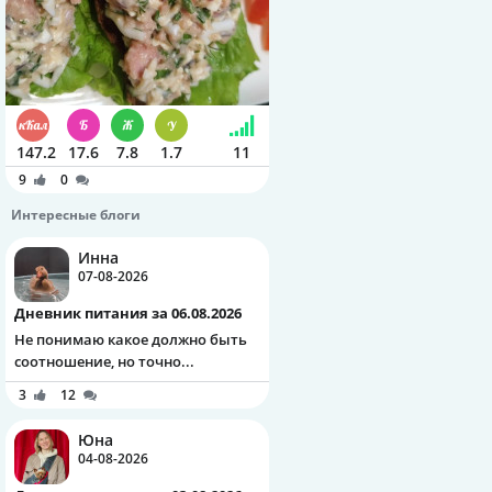
147.2
17.6
7.8
1.7
11
9
0
Интересные блоги
Инна
07-08-2026
Дневник питания за 06.08.2026
Не понимаю какое должно быть
соотношение, но точно...
3
12
Юна
04-08-2026