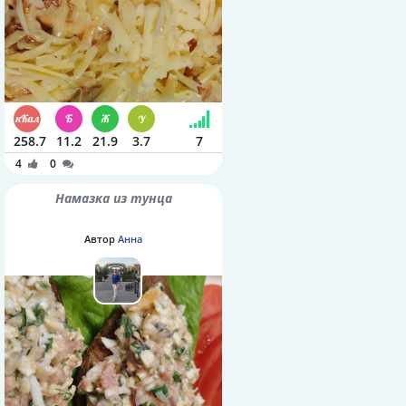
258.7
11.2
21.9
3.7
7
4
0
Намазка из тунца
Автор
Анна