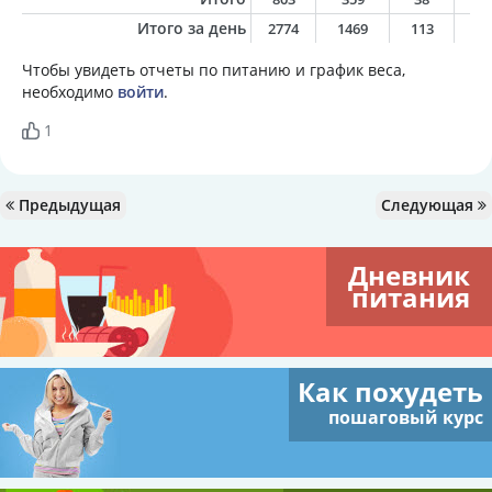
Итого за день
2774
1469
113
5
Чтобы увидеть отчеты по питанию и график веса,
необходимо
войти
.
1
Предыдущая
Следующая
Дневник
питания
Как похудеть
пошаговый курс