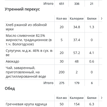
Итого
651
336
21
1
Утренний перекус
Кол-во
Калории
Белки
Жи
Хлеб ржаной из обойной
20
34.8
1.3
0.
муки
Масло сливочное 82,5%
жирности, традиционное (в
5
37.4
0
4.
т.ч. Вологодское)
Сулугуни, м.д.ж. 46% в сух. в-
20
57.2
4.1
4.
ве
Авокадо
30
48
0.6
4.
Чай, заваренный,
приготовленный, на
200
2
0
0
дистиллированной воде
Итого
275
179
6
1
Обед
Кол-во
Калории
Белки
Жи
Гречневая крупа ядрица
50
154
6.3
1.