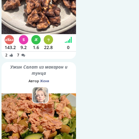
143.2
9.2
1.6
22.8
0
2
7
Ужин Салат из макарон и
тунца
Автор
Женя