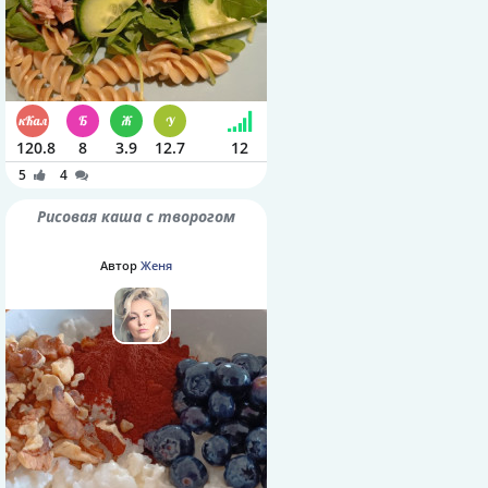
120.8
8
3.9
12.7
12
5
4
Рисовая каша с творогом
Автор
Женя