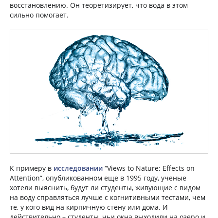
восстановлению. Он теоретизирует, что вода в этом
сильно помогает.
К примеру в
исследовании
“Views to Nature: Effects on
Attention”, опубликованном еще в 1995 году, ученые
хотели выяснить, будут ли студенты, живующие с видом
на воду справляться лучше с когнитивными тестами, чем
те, у кого вид на кирпичную стену или дома. И
действительно – студенты, чьи окна выходили на озеро и