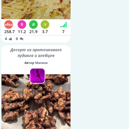
258.7
11.2
21.9
3.7
7
4
0
Десерт из протеинового
пудинга и хлебцев
Автор
Малина