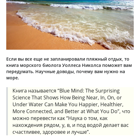
Если вы все еще не запланировали пляжный отдых, то
книга морского биолога Уоллеса Николса поможет вам
передумать. Научные доводы, почему вам нужно на
море.
Книга называется “Blue Mind: The Surprising
Science That Shows How Being Near, In, On, or
Under Water Can Make You Happier, Healthier,
More Connected, and Better at What You Do”, что
можно перевести как “Наука о том, как
нахождения рядом, у, в, и под водой делает вас
счастливее, здоровее и лучше”.