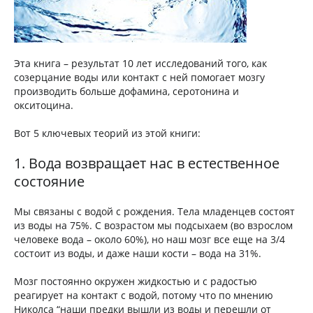
Эта книга – результат 10 лет исследований того, как
созерцание воды или контакт с ней помогает мозгу
производить больше дофамина, серотонина и
окситоцина.
Вот 5 ключевых теорий из этой книги:
1. Вода возвращает нас в естественное
состояние
Мы связаны с водой с рождения. Тела младенцев состоят
из воды на 75%. С возрастом мы подсыхаем (во взрослом
человеке вода – около 60%), но наш мозг все еще на 3/4
состоит из воды, и даже наши кости – вода на 31%.
Мозг постоянно окружен жидкостью и с радостью
реагирует на контакт с водой, потому что по мнению
Николса “наши предки вышли из воды и перешли от