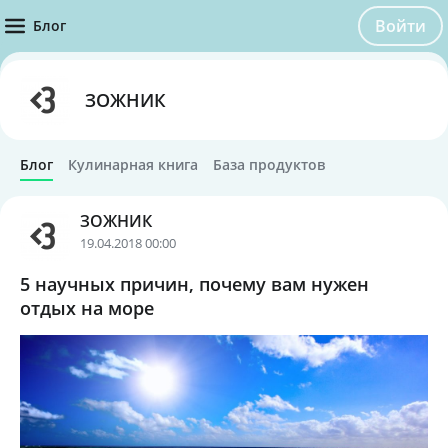
Войти
Блог
ЗОЖНИК
Блог
Кулинарная книга
База продуктов
ЗОЖНИК
19.04.2018 00:00
5 научных причин, почему вам нужен
отдых на море