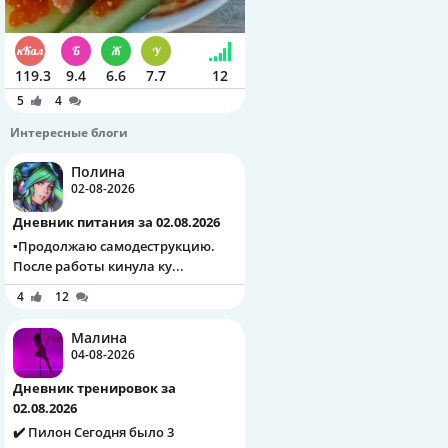
119.3
9.4
6.6
7.7
12
5
4
Интересные блоги
Полина
02-08-2026
Дневник питания за 02.08.2026
▪️Продолжаю самодеструкцию.
После работы кинула ку...
4
12
Малина
04-08-2026
Дневник тренировок за
02.08.2026
✔️ Пилон Сегодня было 3