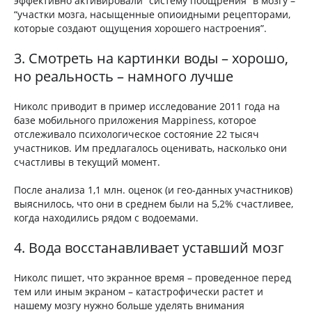
эффективно активировали “систему поощрения” в мозгу –
“участки мозга, насыщенные опиоидными рецепторами,
которые создают ощущения хорошего настроения”.
3. Смотреть на картинки воды – хорошо,
но реальность – намного лучше
Николс приводит в пример исследование 2011 года на
базе мобильного приложения Mappiness, которое
отслеживало психологическое состояние 22 тысяч
участников. Им предлагалось оценивать, насколько они
счастливы в текущий момент.
После анализа 1,1 млн. оценок (и гео-данных участников)
выяснилось, что они в среднем были на 5,2% счастливее,
когда находились рядом с водоемами.
4. Вода восстанавливает уставший мозг
Николс пишет, что экранное время – проведенное перед
тем или иным экраном – катастрофически растет и
нашему мозгу нужно больше уделять внимания