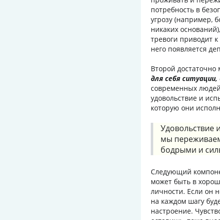
потребность в безо
угрозу (например, б
никаких оснований)
тревоги приводит к
него появляется де
Второй достаточно
для себя ситуации
современных людей
удовольствие и исп
которую они исполн
Удовольствие и
мы переживаем
бодрыми и сил
Следующий компоне
может быть в хорош
личности. Если он н
на каждом шагу буд
настроение. Чувств