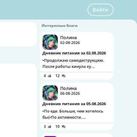
Войти
Интересные блоги
Полина
02-08-2026
Дневник питания за 02.08.2026
▪️Продолжаю самодеструкцию.
После работы кинула ку...
4
12
Полина
06-08-2026
Дневник питания за 05.08.2026
▪️По еде. Больше, чем хотелось
бы(▪️По активности....
3
10