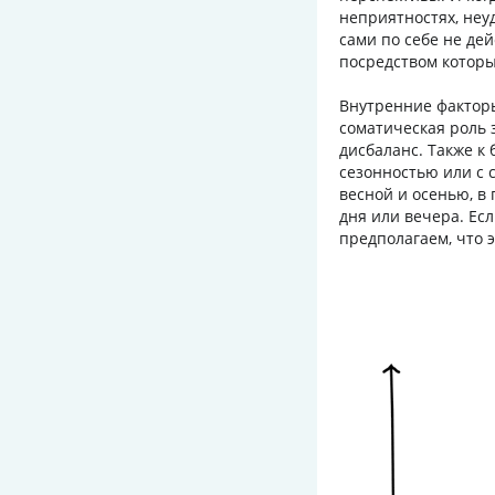
неприятностях, неуд
сами по себе не де
посредством которы
Внутренние факто
соматическая роль 
дисбаланс. Также к
сезонностью или с 
весной и осенью, в
дня или вечера. Есл
предполагаем, что 