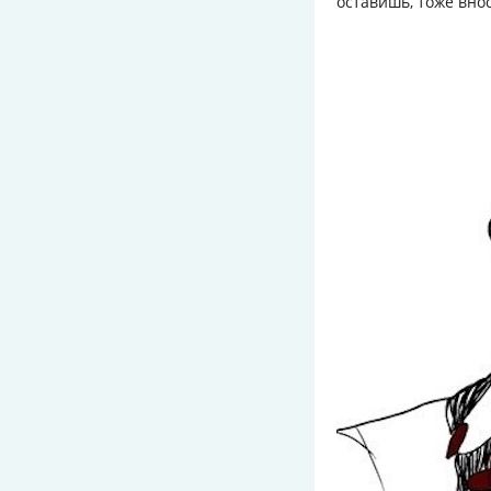
оставишь, тоже вно