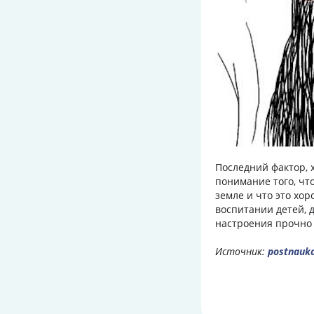
Последний фактор, 
понимание того, чт
земле и что это хор
воспитании детей, д
настроения прочно 
Источник:
postnauka