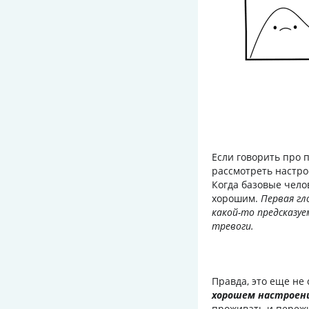
Если говорить про 
рассмотреть настро
Когда базовые чело
хорошим.
Первая гл
какой-то предсказу
тревоги.
Правда, это еще не
хорошем настроен
проживать и пережи