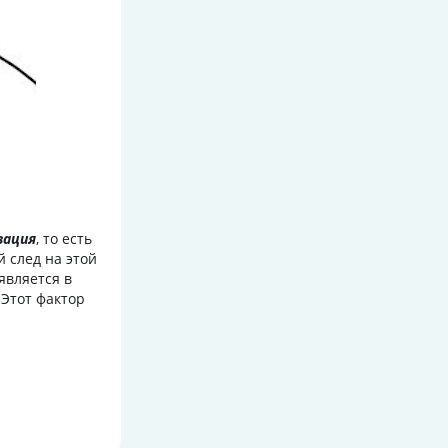
зация
, то есть
й след на этой
оявляется в
 Этот фактор