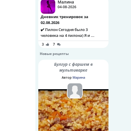
Малина
04-08-2026
Дневник тренировок за
02.08.2026
✔️ Пилон Сегодня было 3
человека на 4 пилона) Я и ...
3
7
Новые рецепты
Булгур с фаршем в
мультиварке
Автор
Марина