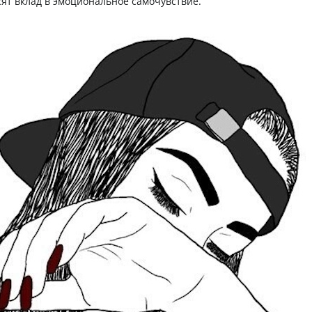
сят вклад в эмоциональное самочувствие.