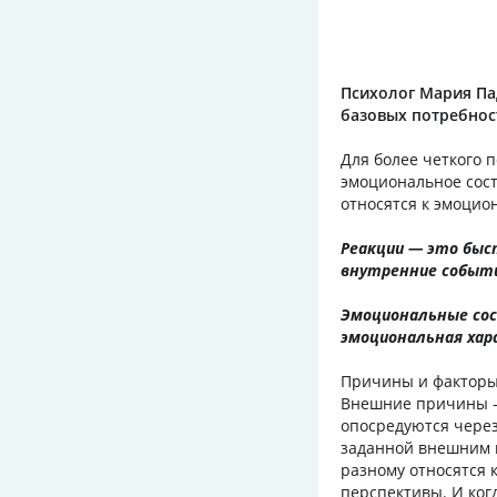
Психолог Мария Па
базовых потребнос
Для более четкого 
эмоциональное сост
относятся к эмоцио
Реакции — это быс
внутренние событ
Эмоциональные сос
эмоциональная хар
Причины и факторы,
Внешние причины — 
опосредуются через
заданной внешним к
разному относятся 
перспективы. И ког