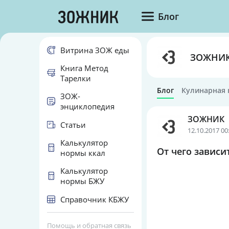
Блог
Витрина ЗОЖ еды
ЗОЖНИ
Книга Метод
Тарелки
Блог
Кулинарная 
ЗОЖ-
энциклопедия
ЗОЖНИК
Статьи
12.10.2017 00
Калькулятор
От чего зависи
нормы ккал
Калькулятор
нормы БЖУ
Справочник КБЖУ
Помощь и обратная связь