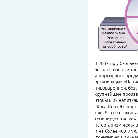
В 2007 году был вв
безалкогольные тон
и маркировке проду
организации «Наци
пивоваренной, без
крупнейшие произв
чтобы к их напитка
«Кока-Кола Экспор
как «безалкогольны
тонизирующие комп
на организм чело- 
и не более 400 мг/л
(тонизирующим) нап