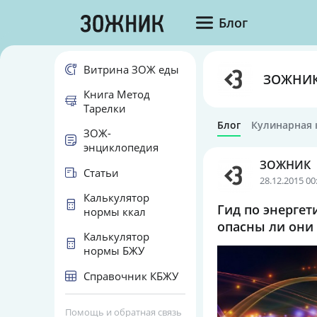
Блог
Витрина ЗОЖ еды
ЗОЖНИ
Книга Метод
Тарелки
Блог
Кулинарная 
ЗОЖ-
энциклопедия
ЗОЖНИК
Статьи
28.12.2015 00
Калькулятор
Гид по энергет
нормы ккал
опасны ли они
Калькулятор
нормы БЖУ
Справочник КБЖУ
Помощь и обратная связь