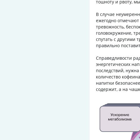
тошноту и рвоту, м
В случае неумеренн
ежегодно отмечают 
тревожность, беспо
головокружение, тр
спутать с другими 
правильно поставит
Справедливости рад
энергетических нап
последствий, нужна
количество кофеина
напитки безопаснее 
содержит, а на чашк