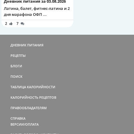
Дневник питания за 03.08.2026
Латина, балет, фитнес-латина и 2
дня марафона ОФП ...
2
7
ДНЕВНИК ПИТАНИЯ
РЕЦЕПТЫ
БЛОГИ
ПОИСК
ТАБЛИЦА КАЛОРИЙНОСТИ
КАЛОРИЙНОСТЬ РЕЦЕПТОВ
ПРАВООБЛАДАТЕЛЯМ
СПРАВКА
ВЕРСИИ/ОПЛАТА