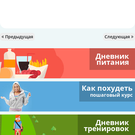
Предыдущая
Следующая
Дневник
питания
Как похудеть
пошаговый курс
Дневник
тренировок