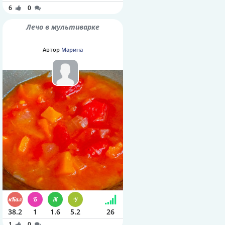
6
0
Лечо в мультиварке
Автор
Марина
38.2
1
1.6
5.2
26
1
0