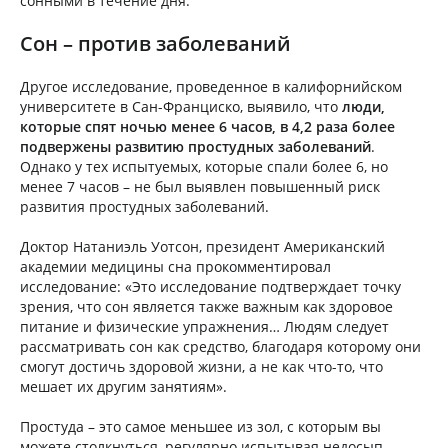
сонными в течение дня.
Сон – против заболеваний
Другое исследование, проведенное в калифорнийском
университете в Сан-Франциско, выявило, что
люди,
которые спят ночью менее 6 часов, в 4,2 раза более
подвержены развитию простудных заболеваний
.
Однако у тех испытуемых, которые спали более 6, но
менее 7 часов – не был выявлен повышенный риск
развития простудных заболеваний.
Доктор Натаниэль Уотсон, президент Американский
академии медицины сна прокомментировал
исследование: «Это исследование подтверждает точку
зрения, что сон является также важным как здоровое
питание и физические упражнения… Людям следует
рассматривать сон как средство, благодаря которому они
смогут достичь здоровой жизни, а не как что-то, что
мешает их другим занятиям».
Простуда – это самое меньшее из зол, с которым вы
можете столкнуться, регулярно испытывая недосып.