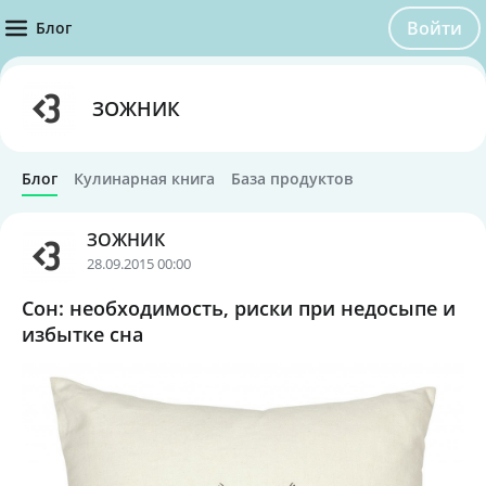
Войти
Блог
ЗОЖНИК
Блог
Кулинарная книга
База продуктов
ЗОЖНИК
28.09.2015 00:00
Сон: необходимость, риски при недосыпе и
избытке сна