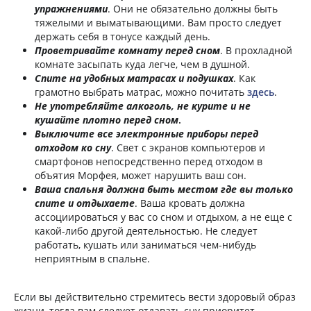
упражнениями
. Они не обязательно должны быть
тяжелыми и выматывающими. Вам просто следует
держать себя в тонусе каждый день.
Проветривайте комнату перед сном
. В прохладной
комнате засыпать куда легче, чем в душной.
Спите на удобных матрасах и подушках
. Как
грамотно выбрать матрас, можно почитать
здесь
.
Не употребляйте алкоголь, не курите и не
кушайте плотно перед сном
.
Выключите все электронные приборы перед
отходом ко сну
. Свет с экранов компьютеров и
смартфонов непосредственно перед отходом в
объятия Морфея, может нарушить ваш сон.
Ваша спальня должна быть местом где вы только
спите и отдыхаете
. Ваша кровать должна
ассоциироваться у вас со сном и отдыхом, а не еще с
какой-либо другой деятельностью. Не следует
работать, кушать или заниматься чем-нибудь
неприятным в спальне.
Если вы действительно стремитесь вести здоровый образ
жизни, тогда вам следует отдавать сну приоритет.