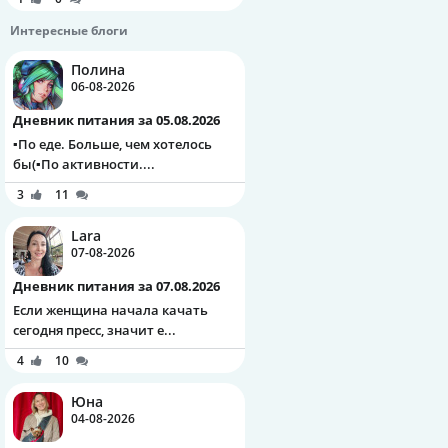
Интересные блоги
Полина
06-08-2026
Дневник питания за 05.08.2026
▪️По еде. Больше, чем хотелось
бы(▪️По активности....
3
11
Lara
07-08-2026
Дневник питания за 07.08.2026
Если женщина начала качать
сегодня пресс, значит е...
4
10
Юна
04-08-2026