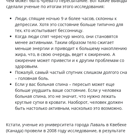
чем может быть чревато пересыпание. Вот какие выводы
сделали ученые по итогам этого исследования:
Люди, спящие ночью 9 и более часов, склонны к
депрессии. Хотя это состояние больше типично для
тех, кто испытывает бессонницу.
Когда люди спят чересчур много, они становятся
менее активными. Таким образом тело сжигает
меньше энергии и приводит к большему накоплению
жира, что, в свою очередь, ведет к ожирению. А
ожирение может привести и к другим проблемам со
здоровьем.
Пожалуй, самый частый спутник слишком долгого сна
– головная боль.
Если у вас больная спина – пересып может еще
больше ухудшить ваше состояние. Если у человека
больная спина, это не значит, что нужно лежать
круглые сутки в кровати. Наоборот, человек должен
быть настолько активным, насколько это возможно.
Кстати, ученые из университета города Лаваль в Квебеке
(Канада) провели в 2008 году исследование, в результате