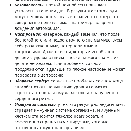
Безопасность
: плохой ночной сон повышает
усталость в течении дня. В результате этого люди
могут неожиданно заснуть в те моменты, когда это
совершенно недопустимо – например, во время
вождения автомобиля.
Настроение
:
наверное, каждый замечал, что после
беспокойного или недостаточного сна мы чувствуем
себя раздраженными, нетерпеливыми и
капризными. Даже те вещи, которые мы обычно
делаем с удовольствием – после плохого сна мы их
делать не желаем. Если проблемы со сном
продолжаются и дальше, то плохое настроение может
перерасти в депрессию.
Здоровье сердца
:
серьезные проблемы со сном могут
способствовать повышению уровня гормонов
стресса, артериальному давлению и к нарушению
сердечного ритма.
Иммунная система
:
у тех, кто регулярно недосыпает,
страдает иммунная система организма. Иммунным
клеткам становится тяжелее реагировать и
эффективно справляться с вирусами, которые
постоянно атакуют наш организм.