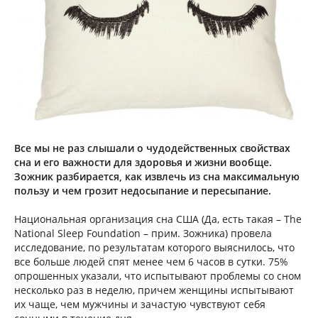
Все мы не раз слышали о чудодейственных свойствах
сна и его важности для здоровья и жизни вообще.
Зожник разбирается, как извлечь из сна максимальную
пользу и чем грозит недосыпание и пересыпание.
Национальная организация сна США (Да, есть такая – The
National Sleep Foundation – прим. Зожника) провела
исследование, по результатам которого выяснилось, что
все больше людей спят менее чем 6 часов в сутки. 75%
опрошенных указали, что испытывают проблемы со сном
несколько раз в неделю, причем женщины испытывают
их чаще, чем мужчины и зачастую чувствуют себя