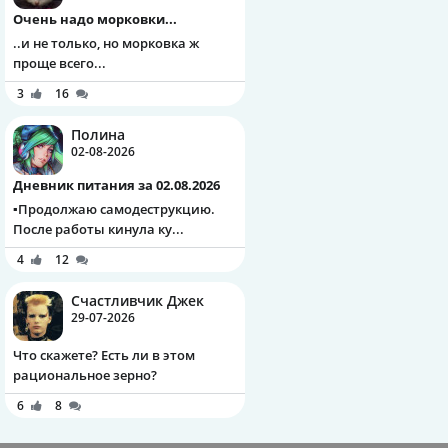
Очень надо морковки...
..и не только, но морковка ж
проще всего...
3
16
Полина
02-08-2026
Дневник питания за 02.08.2026
▪️Продолжаю самодеструкцию.
После работы кинула ку...
4
12
Счастливчик Джек
29-07-2026
Что скажете? Есть ли в этом
рациональное зерно?
6
8