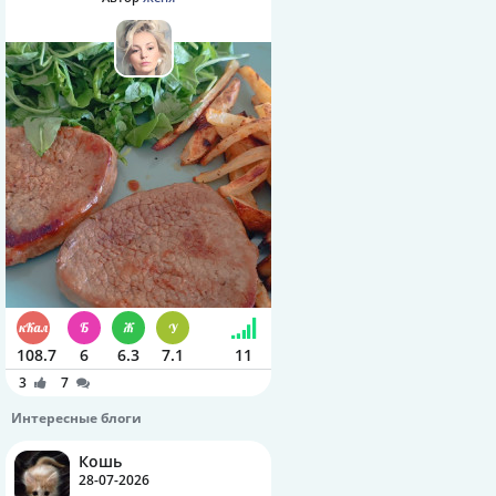
108.7
6
6.3
7.1
11
3
7
Интересные блоги
Кошь
28-07-2026