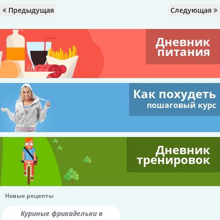
Предыдущая
Следующая
Дневник
питания
Как похудеть
пошаговый курс
Дневник
тренировок
Новые рецепты
Куриные фрикадельки в