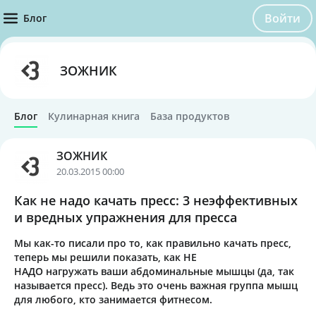
Войти
Блог
ЗОЖНИК
Блог
Кулинарная книга
База продуктов
ЗОЖНИК
20.03.2015 00:00
Как не надо качать пресс: 3 неэффективных
и вредных упражнения для пресса
Мы как-то писали про то, как правильно качать пресс,
теперь мы решили показать, как НЕ
НАДО нагружать ваши абдоминальные мышцы (да, так
называется пресс). Ведь это очень важная группа мышц
для любого, кто занимается фитнесом.