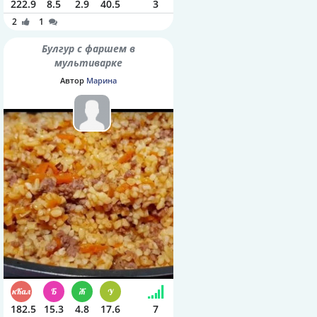
222.9
8.5
2.9
40.5
3
2
1
Булгур с фаршем в
мультиварке
Автор
Марина
182.5
15.3
4.8
17.6
7