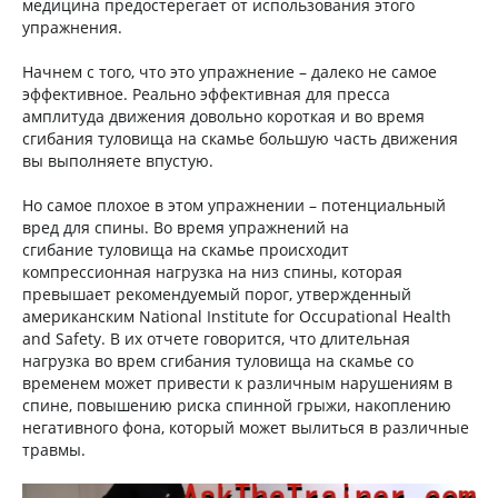
медицина предостерегает от использования этого
упражнения.
Начнем с того, что это упражнение – далеко не самое
эффективное. Реально эффективная для пресса
амплитуда движения довольно короткая и во время
сгибания туловища на скамье большую часть движения
вы выполняете впустую.
Но самое плохое в этом упражнении – потенциальный
вред для спины. Во время упражнений на
сгибание туловища на скамье происходит
компрессионная нагрузка на низ спины, которая
превышает рекомендуемый порог, утвержденный
американским National Institute for Occupational Health
and Safety. В их отчете говорится, что длительная
нагрузка во врем сгибания туловища на скамье со
временем может привести к различным нарушениям в
спине, повышению риска спинной грыжи, накоплению
негативного фона, который может вылиться в различные
травмы.