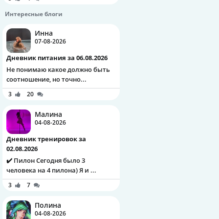
Интересные блоги
Инна
07-08-2026
Дневник питания за 06.08.2026
Не понимаю какое должно быть
соотношение, но точно...
3
20
Малина
04-08-2026
Дневник тренировок за
02.08.2026
✔️ Пилон Сегодня было 3
человека на 4 пилона) Я и ...
3
7
Полина
04-08-2026