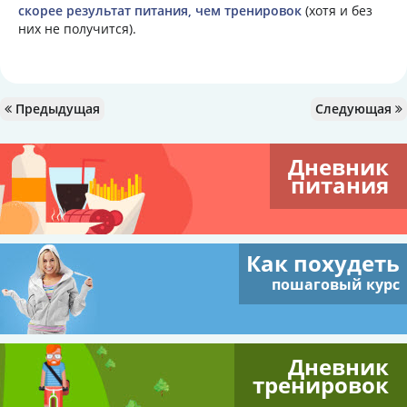
скорее результат питания, чем тренировок
(хотя и без
них не получится).
Предыдущая
Следующая
Дневник
питания
Как похудеть
пошаговый курс
Дневник
тренировок