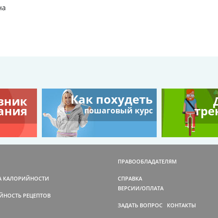
на
Как похудеть
вник
ания
тре
пошаговый курс
ПРАВООБЛАДАТЕЛЯМ
А КАЛОРИЙНОСТИ
СПРАВКА
ВЕРСИИ/ОПЛАТА
ЙНОСТЬ РЕЦЕПТОВ
ЗАДАТЬ ВОПРОС
КОНТАКТЫ