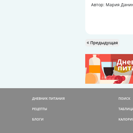
Автор: Мария Дани
Предыдущая
Дне
пит
ДНЕВНИК ПИТАНИЯ
ПОИСК
РЕЦЕПТЫ
ТАБЛИЦ
БЛОГИ
КАЛОРИ