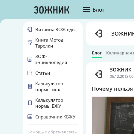
Блог
Витрина ЗОЖ еды
ЗОЖНИ
Книга Метод
Тарелки
Блог
Кулинарная 
ЗОЖ-
энциклопедия
ЗОЖНИК
Статьи
06.12.2013 00
Калькулятор
Почему нельзя
нормы ккал
Калькулятор
нормы БЖУ
Справочник КБЖУ
Помощь и обратная связь