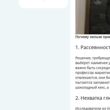
Почему нельзя при
1. Рассеяннос
Решение, требующее
выберет наименее у
важно быть сосредо
профессор маркетин
отвлекаются, они б
пытаются запомнить
шоколадный кекс, а
2. Нехватка г
Исследователи из У