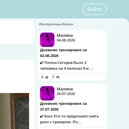
Войти
Интересные блоги
Малина
04-08-2026
Дневник тренировок за
02.08.2026
✔️ Пилон Сегодня было 3
человека на 4 пилона) Я и ...
3
7
Малина
28-07-2026
Дневник тренировок за
27.07.2026
✔️ Бокс Кто-то предложил снять
рилс с тренером. По...