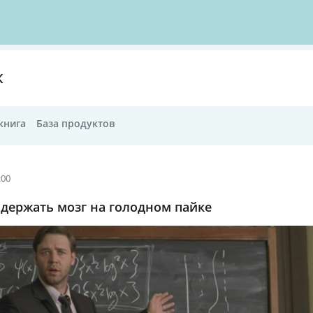
К
книга
База продуктов
:00
 держать мозг на голодном пайке