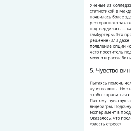
Ученые из Колледжа
статистикой в Макд
появилась более з
ресторанного заказ
подтвердилась — ка
гамбургеры. Это пр
решение (или даже 
появление опции «с
чего посетитель под
можно и расслабить
5. Чувство вин
Пытаясь помочь чел
чувство вины. Но эт
чтобы справиться 
Поэтому, чувствуя с
видеоигры. Подобн
эксперимент в прод
Оказалось, что пос
«заесть стресс».