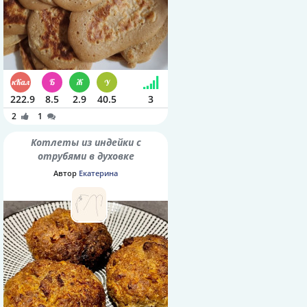
222.9
8.5
2.9
40.5
3
2
1
Котлеты из индейки с
отрубями в духовке
Автор
Екатерина