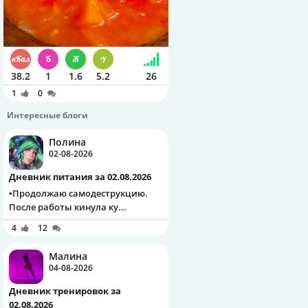
38.2
1
1.6
5.2
26
1
0
Интересные блоги
Полина
02-08-2026
Дневник питания за 02.08.2026
▪️Продолжаю самодеструкцию.
После работы кинула ку...
4
12
Малина
04-08-2026
Дневник тренировок за
02.08.2026