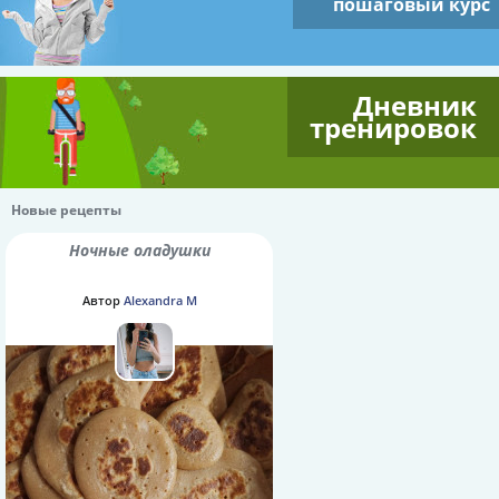
пошаговый курс
Дневник
тренировок
Новые рецепты
Ночные оладушки
Автор
Alexandra M