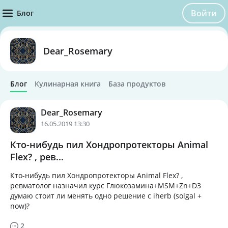
Войти
Блог
Dear_Rosemary
Блог
Кулинарная книга
База продуктов
Dear_Rosemary
16.05.2019 13:30
Кто-нибудь пил Хондропротекторы Animal
Flex? , рев...
Кто-нибудь пил Хондропротекторы Animal Flex? ,
ревматолог назначил курс Глюкозамина+MSM+Zn+D3
думаю стоит ли менять одно решение с iherb (solgal +
now)?
2