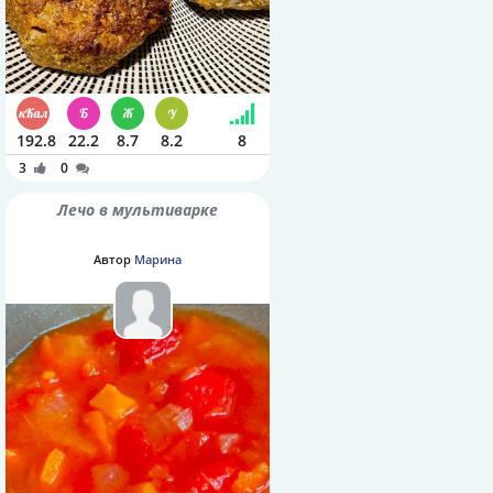
192.8
22.2
8.7
8.2
8
3
0
Лечо в мультиварке
Автор
Марина