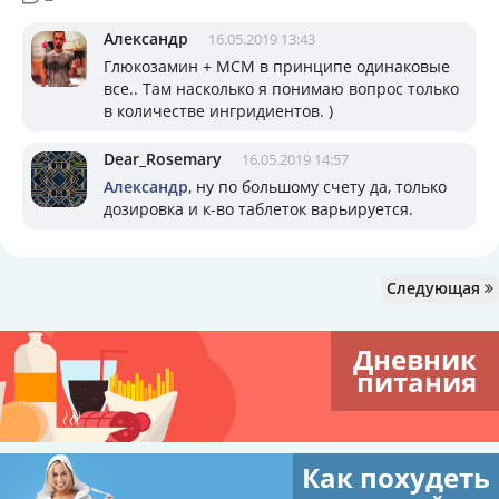
Александр
16.05.2019 13:43
Глюкозамин + МСМ в принципе одинаковые
все.. Там насколько я понимаю вопрос только
в количестве ингридиентов. )
Dear_Rosemary
16.05.2019 14:57
Александр
, ну по большому счету да, только
дозировка и к-во таблеток варьируется.
Следующая
Дневник
питания
Как похудеть