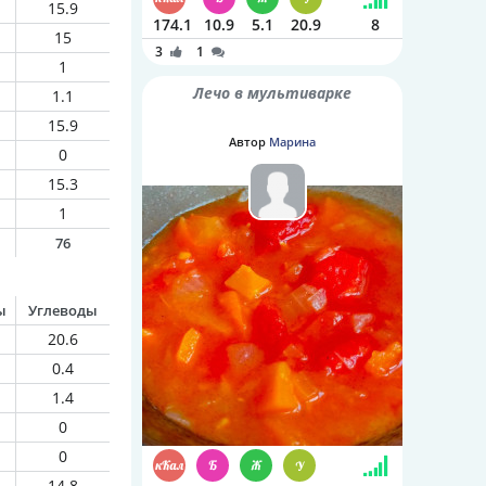
15.9
174.1
10.9
5.1
20.9
8
15
3
1
1
Лечо в мультиварке
1.1
15.9
Автор
Марина
0
15.3
1
76
ы
Углеводы
20.6
0.4
1.4
0
0
14.8