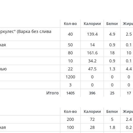
Кол-во
Калории
Белки
Жир
ркулес" (Варка без слива
40
139.4
4.9
2.5
ная
50
14
0.9
0.1
80
161.6
18
10
10
34.2
0.9
0.1
енью
22
47.5
1.3
4.4
1200
0
0
0
я
3
0
0
0
Итого
1405
396
25
17
Кол-во
Калории
Белки
Жир
200
72
5
2.4
ная
100
28
1.8
0.2