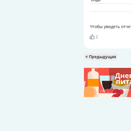
Чтобы увидеть отче
2
Предыдущая
Дне
пит