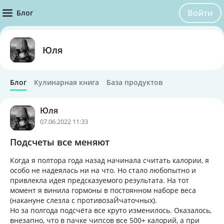
Войти
Блог
Юля
Блог
Кулинарная книга
База продуктов
Юля
07.06.2022 11:33
Подсчеты все меняют
Когда я полтора года назад начинала считать калории, я
особо не надеялась ни на что. Но стало любопытно и
привлекла идея предсказуемого результата. На тот
момент я винила гормоны в постоянном наборе веса
(накануне слезла с противозаЙчаточных).
Но за полгода подсчёта все круто изменилось. Оказалось,
внезапно, что в пачке чипсов все 500+ калорий, а при