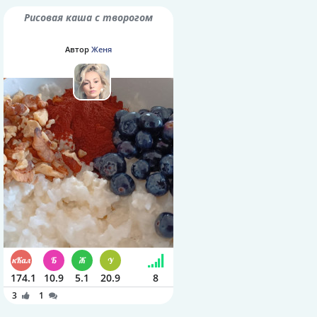
Рисовая каша с творогом
Автор
Женя
174.1
10.9
5.1
20.9
8
3
1