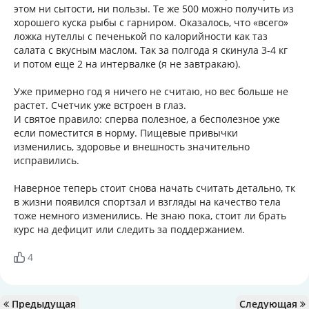
этом ни сытости, ни пользы. Те же 500 можно получить из
хорошего куска рыбы с гарниром. Оказалось, что «всего»
ложка нутеллы с печенькой по калорийности как таз
салата с вкусным маслом. Так за полгода я скинула 3-4 кг
и потом еще 2 на интервалке (я не завтракаю).
Уже примерно год я ничего не считаю, но вес больше не
растет. Счетчик уже встроен в глаз.
И святое правило: сперва полезное, а бесполезное уже
если поместится в норму. Пищевые привычки
изменились, здоровье и внешность значительно
исправились.
Наверное теперь стоит снова начать считать детально, тк
в жизни появился спортзал и взгляды на качество тела
тоже немного изменились. Не знаю пока, стоит ли брать
курс на дефицит или следить за поддержанием.
4
Предыдущая
Следующая