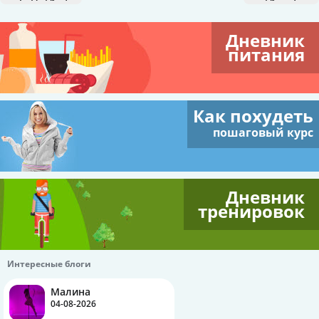
Дневник
питания
Как похудеть
пошаговый курс
Дневник
тренировок
Интересные блоги
Малина
04-08-2026