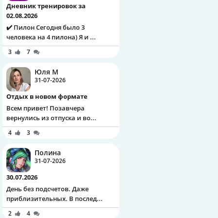
Дневник тренировок за
02.08.2026
✔️ Пилон Сегодня было 3
человека на 4 пилона) Я и ...
3
7
Юля М
31-07-2026
Отдых в новом формате
Всем привет! Позавчера
вернулись из отпуска и во...
4
3
Полина
31-07-2026
30.07.2026
День без подсчетов. Даже
приблизительных. В послед...
2
4