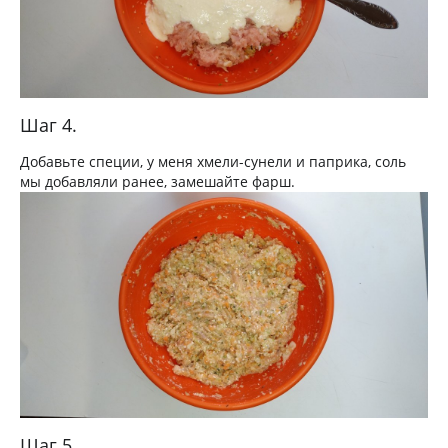
Шаг 4.
Добавьте специи, у меня хмели-сунели и паприка, соль
мы добавляли ранее, замешайте фарш.
Шаг 5.