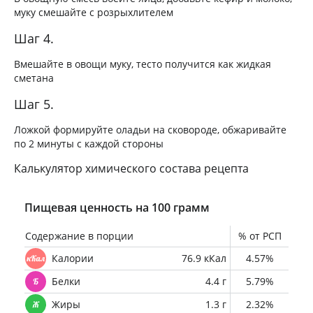
муку смешайте с розрыхлителем
Шаг 4.
Вмешайте в овощи муку, тесто получится как жидкая
сметана
Шаг 5.
Ложкой формируйте оладьи на сковороде, обжаривайте
по 2 минуты с каждой стороны
Калькулятор химического состава рецепта
Пищевая ценность на 100 грамм
Содержание в порции
% от РСП
Калории
76.9 кКал
4.57%
Белки
4.4 г
5.79%
Жиры
1.3 г
2.32%