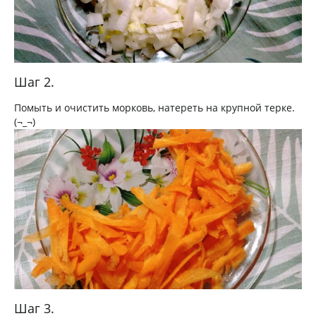
Шаг 2.
Помыть и очистить морковь, натереть на крупной терке.
(¬_¬)
Шаг 3.