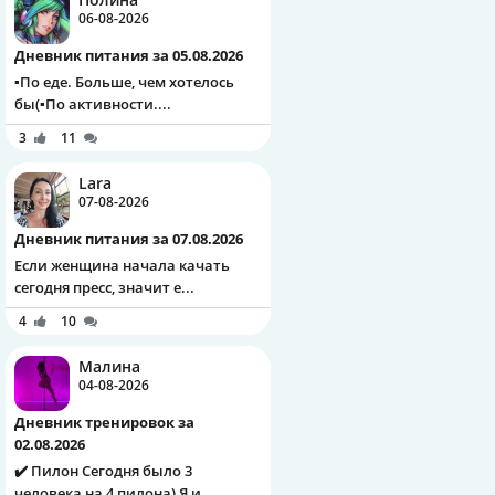
06-08-2026
Дневник питания за 05.08.2026
▪️По еде. Больше, чем хотелось
бы(▪️По активности....
3
11
Lara
07-08-2026
Дневник питания за 07.08.2026
Если женщина начала качать
сегодня пресс, значит е...
4
10
Малина
04-08-2026
Дневник тренировок за
02.08.2026
✔️ Пилон Сегодня было 3
человека на 4 пилона) Я и ...