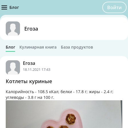
Войти
Блог
Егоза
Блог
Кулинарная книга
База продуктов
Егоза
18.11.2021 17:43
Котлеты куриные
Калорийность -
108.5 кКал
; белки -
17.8 г
; жиры -
2.4 г
;
углеводы -
3.8 г
на
100 г
.