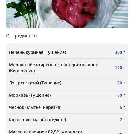
Ингредиенты
Печень куриная (Тушение)
300 г
Молоко обезжиренное, пастеризованное
100 г
(Кипячение)
Лук репчатый (Тушение)
60 г
Морковь (Тушение)
60 г
Чеснок (Мытьё, нарезка)
5 г
Кокосовое масло (жидкое)
2 г
Масло сливочное 82,5% жирности,