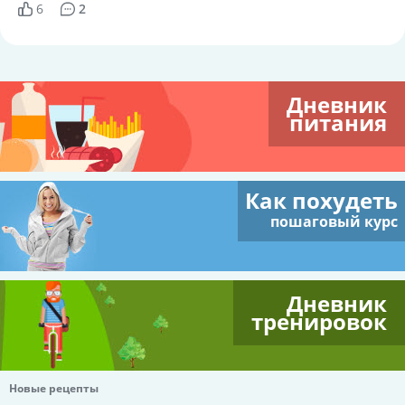
6
2
Дневник
питания
Как похудеть
пошаговый курс
Дневник
тренировок
Новые рецепты