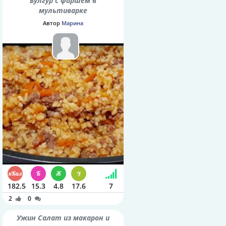
Булгур с фаршем в
мультиварке
Автор
Марина
182.5
15.3
4.8
17.6
7
2
0
Ужин Салат из макарон и