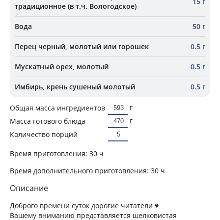
15 г
традиционное (в т.ч. Вологодское)
Вода
50 г
Перец черный, молотый или горошек
0.5 г
Мускатный орех, молотый
0.5 г
Имбирь, крень сушеный молотый
0.5 г
г
Общая масса ингредиентов
г
Масса готового блюда
Количество порций
Время приготовления:
30 ч
Время дополнительного приготовления:
30 ч
Описание
Доброго времени суток дорогие читатели ♥
Вашему вниманию представляется шелковистая