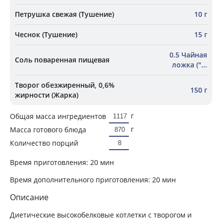
Петрушка свежая (Тушение)
10 г
Чеснок (Тушение)
15 г
0.5 Чайная
Соль поваренная пищевая
ложка ("...
Творог обезжиренный, 0,6%
150 г
жирности (Жарка)
г
Общая масса ингредиентов
г
Масса готового блюда
Количество порций
Время приготовления:
20 мин
Время дополнительного приготовления:
20 мин
Описание
Диетические высокобелковые котлетки с творогом и