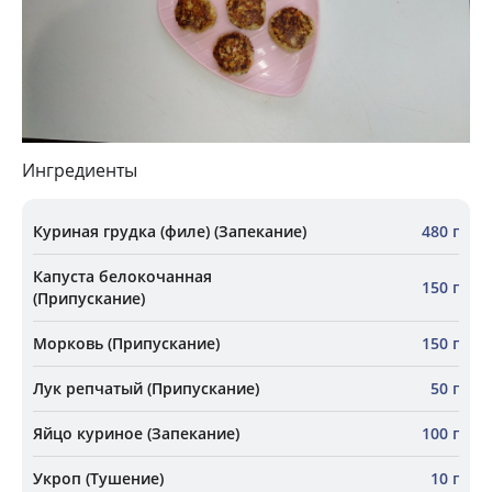
Ингредиенты
Куриная грудка (филе) (Запекание)
480 г
Капуста белокочанная
150 г
(Припускание)
Морковь (Припускание)
150 г
Лук репчатый (Припускание)
50 г
Яйцо куриное (Запекание)
100 г
Укроп (Тушение)
10 г