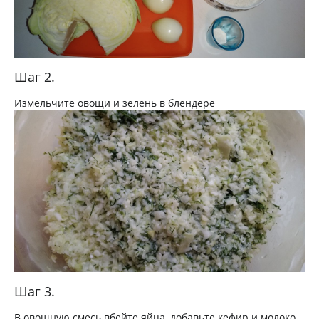
Шаг 2.
Измельчите овощи и зелень в блендере
Шаг 3.
В овощную смесь вбейте яйца, добавьте кефир и молоко,