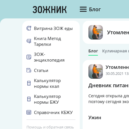
Блог
Витрина ЗОЖ еды
Утомлен
Книга Метод
Тарелки
Блог
Кулинарная 
ЗОЖ-
энциклопедия
Утомленн
Статьи
30.05.2021 13
Калькулятор
Дневник питани
нормы ккал
Сегодня открыла для
Калькулятор
поэтому сегодня эк
нормы БЖУ
Справочник КБЖУ
Ужин
Помощь и обратная связь