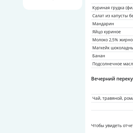
Куриная грудка (фи
Салат из капусты б
Мандарин
Яйцо куриное
Молоко 2,5% жирно
Магкейк шоколадн
Банан
Подсолнечное масл
Вечерний переку
Чай, травяной, ро
Чтобы увидеть отче