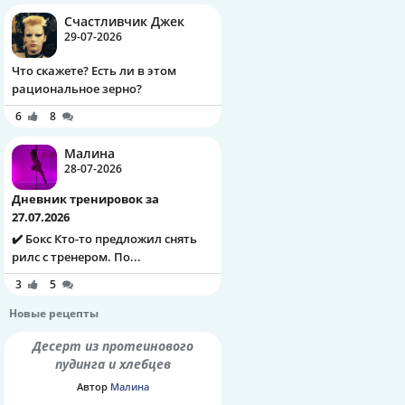
Счастливчик Джек
29-07-2026
Что скажете? Есть ли в этом
рациональное зерно?
6
8
Малина
28-07-2026
Дневник тренировок за
27.07.2026
✔️ Бокс Кто-то предложил снять
рилс с тренером. По...
3
5
Новые рецепты
Десерт из протеинового
пудинга и хлебцев
Автор
Малина