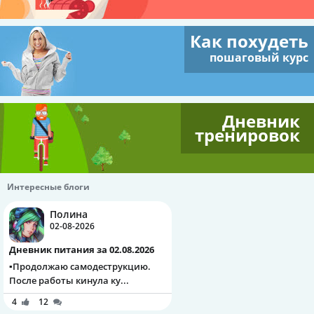
Как похудеть
пошаговый курс
Дневник
тренировок
Интересные блоги
Полина
02-08-2026
Дневник питания за 02.08.2026
▪️Продолжаю самодеструкцию.
После работы кинула ку...
4
12