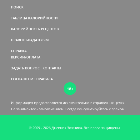
ПОИСК
ТАБЛИЦА КАЛОРИЙНОСТИ
КАЛОРИЙНОСТЬ РЕЦЕПТОВ
ПРАВООБЛАДАТЕЛЯМ
СПРАВКА
ВЕРСИИ/ОПЛАТА
ЗАДАТЬ ВОПРОС
КОНТАКТЫ
СОГЛАШЕНИЕ
ПРАВИЛА
18+
Информация предоставляется исключительно в справочных целях.
Не занимайтесь самолечением. Всегда консультируйтесь c врачом.
© 2009 - 2026 Дневник Зожника. Все права защищены.