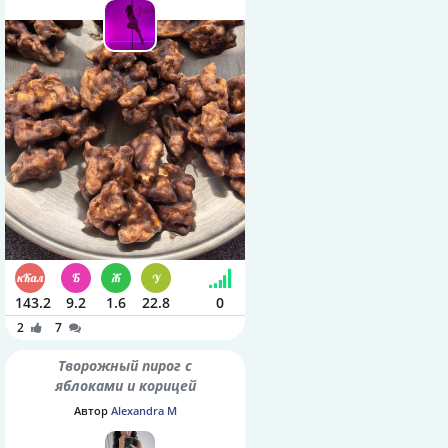
143.2
9.2
1.6
22.8
0
2
7
Творожный пирог с
яблоками и корицей
Автор
Alexandra M