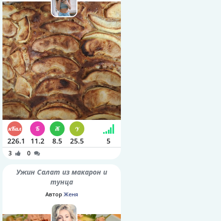
226.1
11.2
8.5
25.5
5
3
0
Ужин Салат из макарон и
тунца
Автор
Женя