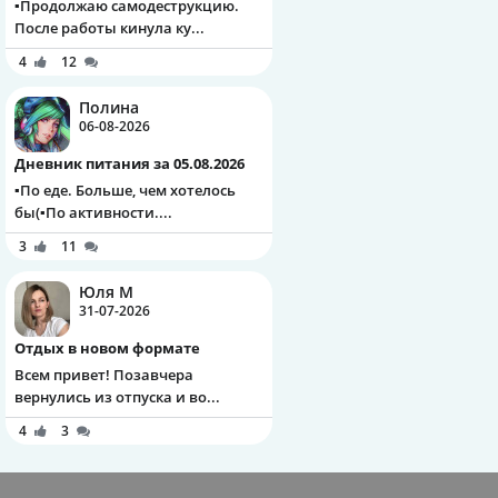
▪️Продолжаю самодеструкцию.
После работы кинула ку...
4
12
Полина
06-08-2026
Дневник питания за 05.08.2026
▪️По еде. Больше, чем хотелось
бы(▪️По активности....
3
11
Юля М
31-07-2026
Отдых в новом формате
Всем привет! Позавчера
вернулись из отпуска и во...
4
3