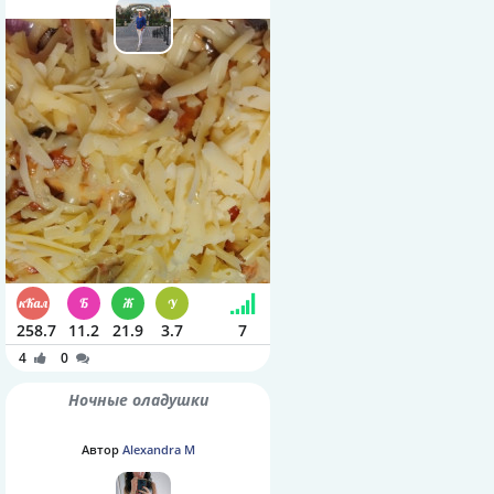
258.7
11.2
21.9
3.7
7
4
0
Ночные оладушки
Автор
Alexandra M