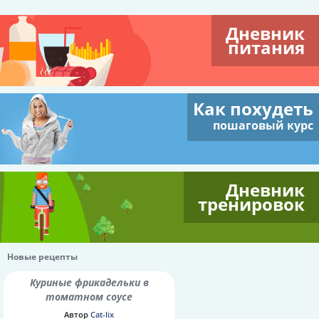
Дневник
питания
Как похудеть
пошаговый курс
Дневник
тренировок
Новые рецепты
Куриные фрикадельки в
томатном соусе
Автор
Cat-lix