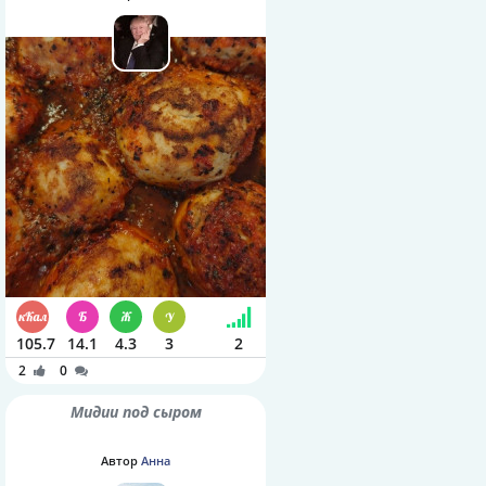
105.7
14.1
4.3
3
2
2
0
Мидии под сыром
Автор
Анна