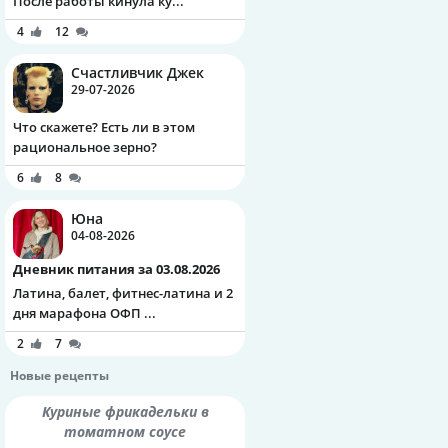
После работы кинула ку...
4
12
Счастливчик Джек
29-07-2026
Что скажете? Есть ли в этом
рациональное зерно?
6
8
Юна
04-08-2026
Дневник питания за 03.08.2026
Латина, балет, фитнес-латина и 2
дня марафона ОФП ...
2
7
Новые рецепты
Куриные фрикадельки в
томатном соусе