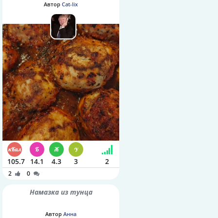
Автор
Cat-lix
105.7
14.1
4.3
3
2
2
0
Намазка из тунца
Автор
Анна