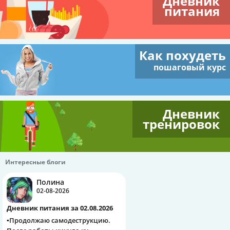
Дневник
питания
Как похудеть
пошаговый курс
Дневник
тренировок
Интересные блоги
Полина
02-08-2026
Дневник питания за 02.08.2026
▪️Продолжаю самодеструкцию.