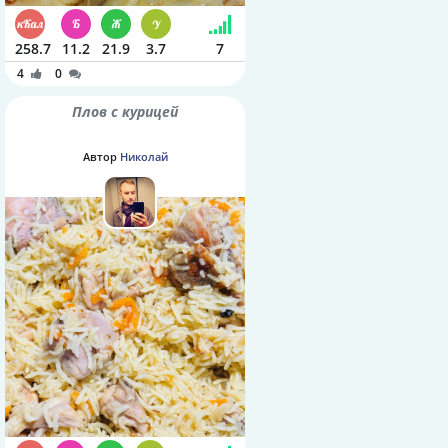
258.7
11.2
21.9
3.7
7
4
0
Плов с курицей
Автор
Николай