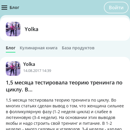
Войти
Блог
Yolka
Блог
Кулинарная книга
База продуктов
Yolka
14.08.2017 14:39
1,5 месяца тестировала теорию тренинга по
циклу. В...
1,5 месяца тестировала теорию тренинга по циклу. Во
многих статьях сделан вывод о том, что женщина сильнее
в фолликулярную фазу (1-2 неделя цикла) и слабее в
лютеиновую (3-4 недели). На основании этих выводов
якобы и надо строить свой тренинг и питание. В 1-2
неделю - много силовых и углеводов, 3-4 недели - кардио