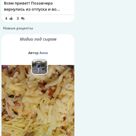
Всем привет! Позавчера
вернулись из отпуска и во...
4
3
Новые рецепты
Мидии под сыром
Автор
Анна