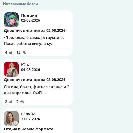
Интересные блоги
Полина
02-08-2026
Дневник питания за 02.08.2026
▪️Продолжаю самодеструкцию.
После работы кинула ку...
4
12
Юна
04-08-2026
Дневник питания за 03.08.2026
Латина, балет, фитнес-латина и 2
дня марафона ОФП ...
2
7
Юля М
31-07-2026
Отдых в новом формате