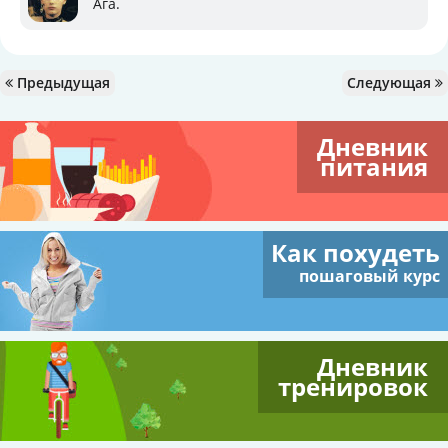
Ага.
Предыдущая
Следующая
Дневник
питания
Как похудеть
пошаговый курс
Дневник
тренировок