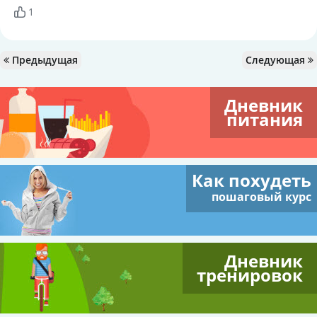
1
Предыдущая
Следующая
Дневник
питания
Как похудеть
пошаговый курс
Дневник
тренировок