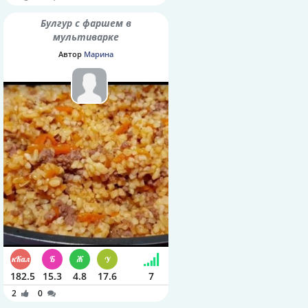
Булгур с фаршем в
мультиварке
Автор
Марина
182.5
15.3
4.8
17.6
7
2
0