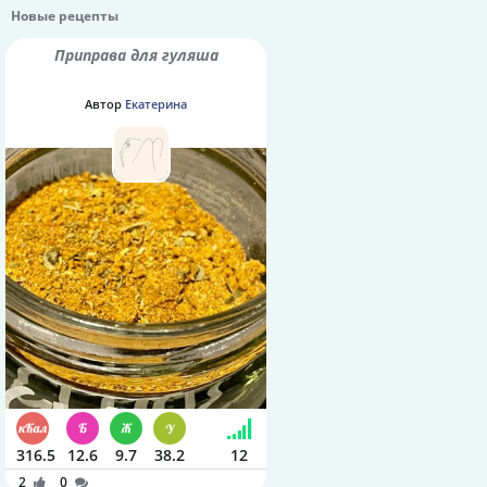
Новые рецепты
Приправа для гуляша
Автор
Екатерина
316.5
12.6
9.7
38.2
12
2
0