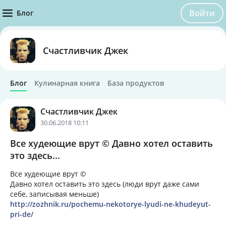
Войти
Блог
Счастливчик Джек
Блог
Кулинарная книга
База продуктов
Счастливчик Джек
30.06.2018 10:11
Все худеющие врут © Давно хотел оставить
это здесь...
Все худеющие врут ©
Давно хотел оставить это здесь (люди врут даже сами
себе, записывая меньше)
http://zozhnik.ru/pochemu-nekotorye-lyudi-ne-khudeyut-
pri-de/