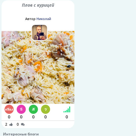
Плов с курицей
Автор
Николай
0
0
0
0
0
2
0
Интересные блоги