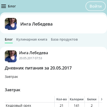
Войти
Блог
Инга Лебедева
Блог
Кулинарная книга
База продуктов
Инга Лебедева
20.05.2017 07:53
Дневник питания за 20.05.2017
Завтрак
Завтрак
Кол-во
Калории
Белки
Жи
Кедровый орех
21
141
2
1