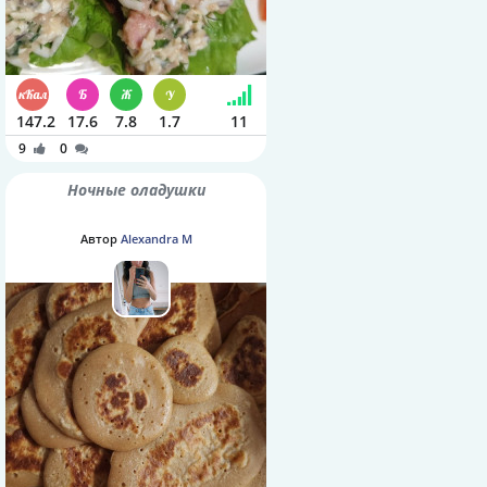
147.2
17.6
7.8
1.7
11
9
0
Ночные оладушки
Автор
Alexandra M