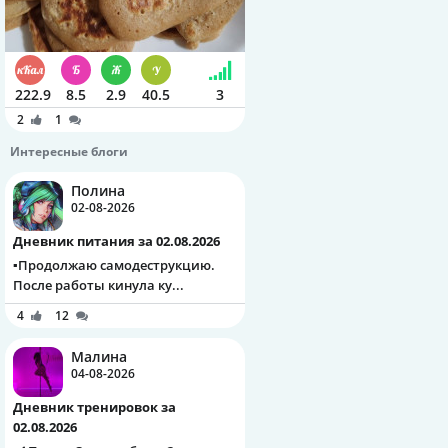
222.9
8.5
2.9
40.5
3
2
1
Интересные блоги
Полина
02-08-2026
Дневник питания за 02.08.2026
▪️Продолжаю самодеструкцию.
После работы кинула ку...
4
12
Малина
04-08-2026
Дневник тренировок за
02.08.2026