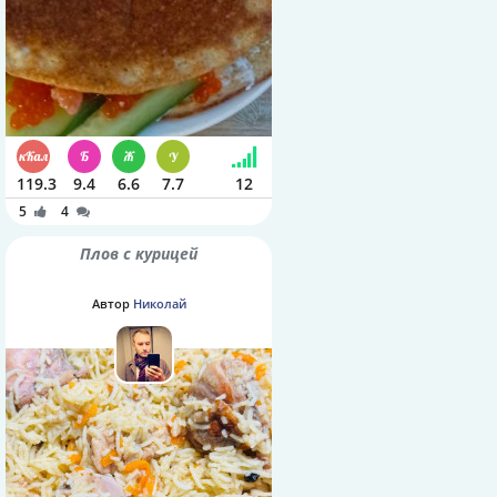
119.3
9.4
6.6
7.7
12
5
4
Плов с курицей
Автор
Николай