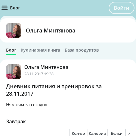
Войти
Блог
Ольга Минтянова
Блог
Кулинарная книга
База продуктов
Ольга Минтянова
28.11.2017 19:38
Дневник питания и тренировок за
28.11.2017
Ням ням за сегодня
Завтрак
Кол-во
Калории
Белки
Жи