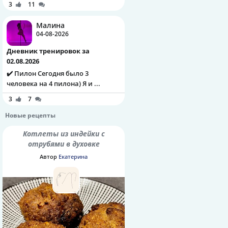
3
11
Малина
04-08-2026
Дневник тренировок за
02.08.2026
✔️ Пилон Сегодня было 3
человека на 4 пилона) Я и ...
3
7
Новые рецепты
Котлеты из индейки с
отрубями в духовке
Автор
Екатерина