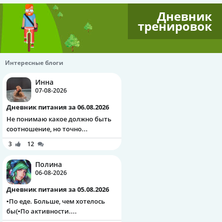
Дневник
тренировок
Интересные блоги
Инна
07-08-2026
Дневник питания за 06.08.2026
Не понимаю какое должно быть
соотношение, но точно...
3
12
Полина
06-08-2026
Дневник питания за 05.08.2026
▪️По еде. Больше, чем хотелось
бы(▪️По активности....