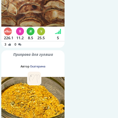
226.1
11.2
8.5
25.5
5
3
0
Приправа для гуляша
Автор
Екатерина