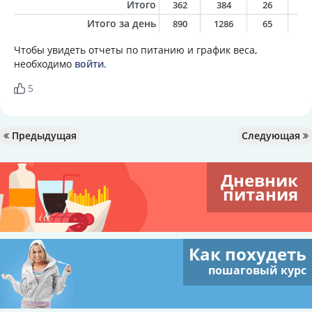
Итого
362
384
26
2
Итого за день
890
1286
65
10
Чтобы увидеть отчеты по питанию и график веса,
необходимо
войти
.
5
Предыдущая
Следующая
Дневник
питания
Как похудеть
пошаговый курс