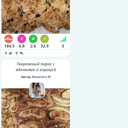
184.5
6.8
2.6
32.9
3
3
0
Творожный пирог с
яблоками и корицей
Автор
Alexandra M