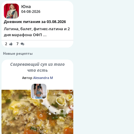
Юна
04-08-2026
Дневник питания за 03.08.2026
Латина, балет, фитнес-латина и 2
дня марафона ОФП ...
2
7
Новые рецепты
Согревающий суп из того
что есть
Автор
Alexandra M