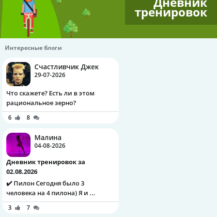
Дневник
тренировок
Интересные блоги
Счастливчик Джек
29-07-2026
Что скажете? Есть ли в этом
рациональное зерно?
6
8
Малина
04-08-2026
Дневник тренировок за
02.08.2026
✔️ Пилон Сегодня было 3
человека на 4 пилона) Я и ...
3
7