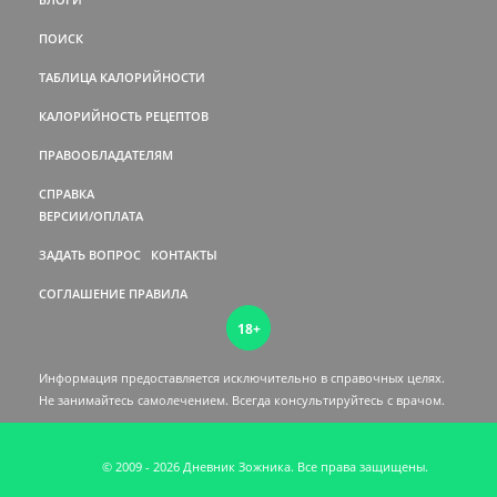
ПОИСК
ТАБЛИЦА КАЛОРИЙНОСТИ
КАЛОРИЙНОСТЬ РЕЦЕПТОВ
ПРАВООБЛАДАТЕЛЯМ
СПРАВКА
ВЕРСИИ/ОПЛАТА
ЗАДАТЬ ВОПРОС
КОНТАКТЫ
СОГЛАШЕНИЕ
ПРАВИЛА
18+
Информация предоставляется исключительно в справочных целях.
Не занимайтесь самолечением. Всегда консультируйтесь c врачом.
© 2009 - 2026 Дневник Зожника. Все права защищены.