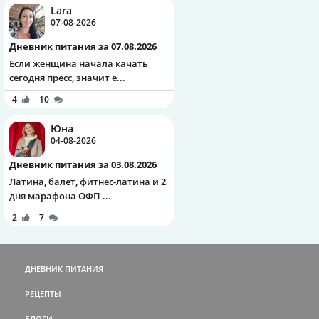
Lara
07-08-2026
Дневник питания за 07.08.2026
Если женщина начала качать
сегодня пресс, значит е...
4
10
Юна
04-08-2026
Дневник питания за 03.08.2026
Латина, балет, фитнес-латина и 2
дня марафона ОФП ...
2
7
ДНЕВНИК ПИТАНИЯ
РЕЦЕПТЫ
БЛОГИ