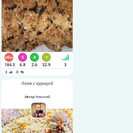
184.5
6.8
2.6
32.9
3
3
0
Плов с курицей
Автор
Николай