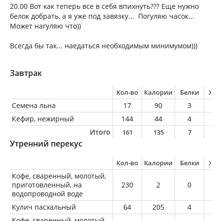
20.00 Вот как теперь все в себя впихнуть??? Еще нужно
белок добрать, а я уже под завязку... Погуляю часок...
Может нагуляю что))
Всегда бы так... наедаться необходимым минимумом)))
Завтрак
Кол-во
Калории
Белки
Жи
Семена льна
17
90
3
7
Кефир, нежирный
144
44
4
0
Итого
161
135
7
7
Утренний перекус
Кол-во
Калории
Белки
Жи
Кофе, сваренный, молотый,
приготовленный, на
230
2
0
0
водопроводной воде
Кулич пасхальный
64
205
4
9
Кофе, сваренный, молотый,