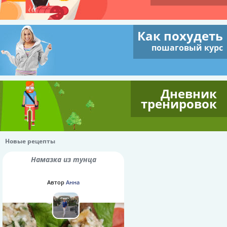
Как похудеть
пошаговый курс
Дневник
тренировок
Новые рецепты
Намазка из тунца
Автор
Анна